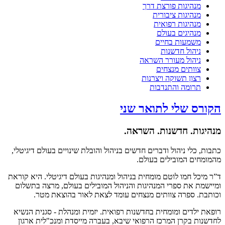
מנהיגות פורצת דרך
מנהיגות ציבורית
מנהיגות רפואית
מנהיגים בעולם
משמעות בחיים
ניהול חדשנות
ניהול מעורר השראה
צוותים מנצחים
רצון תשוקה ויצרנות
תרומה והתנדבות
הקורס שלי לתואר שני
מנהיגות. חדשנות. השראה.
כתבות, כלי ניהול ודברים חדשים בניהול והובלת שינויים בעולם דיגיטלי,
מהמומחים המובילים בעולם.
ד”ר מיכל חמו לוטם מומחית בניהול ומנהיגות בעולם דיגיטלי. היא קוראת
ומיישמת את ספרי המנהיגות והניהול המובילים בעולם, מרצה בתשלום
וכותבת. ספרה צוותים מנצחים עומד לצאת לאור בהוצאת מטר.
רופאת ילדים ומומחית בחדשנות רפואית. יזמית ומנהלת - סגנית הנשיא
לחדשנות בקרן המרכז הרפואי שיבא, בעברה מייסדת ומנכ"לית ארגון