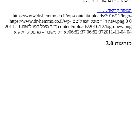
ורשתות – הציבור חווה […]
המשך קריאה…
→
https://www.dr-hemmo.co.il/wp-content/uploads/2016/12/logo-
0
0
new.png
ד"ר מיכל חמו לוטם
https://www.dr-hemmo.co.il/wp-
content/uploads/2016/12/logo-new.png
ד"ר מיכל חמו לוטם
2011-11-
04 06:52:37
2011-11-04 06:52:37
לא רק משבר – מהפכה, חלק א
מנהיגות 3.0