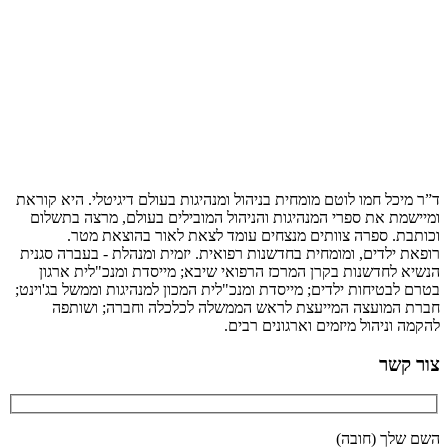
ד”ר מיכל חמו לוטם מומחית בניהול ומנהיגות בעולם דיגיטלי. היא קוראת
ומיישמת את ספרי המנהיגות והניהול המובילים בעולם, מרצה בתשלום
וכותבת. ספרה צוותים מנצחים עומד לצאת לאור בהוצאת מטר.
רופאת ילדים, ומומחית בחדשנות רפואית. יזמית ומנהלת - בעברה סגנית
הנשיא לחדשנות בקרן המרכז הרפואי שיבא; מייסדת ומנכ"לית ארגון
בטרם לבטיחות ילדים; מייסדת ומנכ"לית המכון למנהיגות וממשל בג'וינט;
חברת המועצה המייעצת לראש הממשלה לכלכלה וחברה; ושותפה
להקמה וניהול מיזמים וארגונים רבים.
צור קשר
השם שלך (חובה)