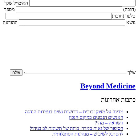
האימייל שלך
(חובה)
מספר
טלפון (חובה)
נושא
ההודעה
שלך
Beyond Medicine
כתבות אחרונות
מדינה על מצוק זכוכית – דרושות נשים בעמדות הנהגה
האנשים הנכונים במקום הנכון
השראה – מהי?
הסיפור של נאות סמדר: כוחה של תשומת לב בניהול
להסתגל לשיבוש – מנהיגות הסתגלותית