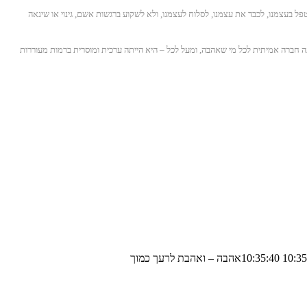
פל בעצמנו, לכבד את עצמנו, לסלוח לעצמנו, ולא לשקוע ברגשות אשם, גינוי או שינאה
יתה חברה אמיתית לכל מי שאהבה, ומעל לכל – היא הייתה ערכית ומוסרית ברמות מעוררות
אהבה – ואהבת לרעך כמוך