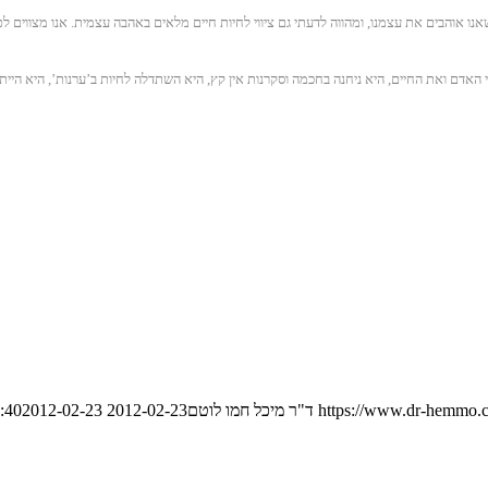
ו אוהבים את עצמנו, ומהווה לדעתי גם ציווי לחיות חיים מלאים באהבה עצמית. אנו מצווים לט
ני האדם ואת החיים, היא ניחנה בחכמה וסקרנות אין קץ, היא השתדלה לחיות ב’ערנות’, היא הי
https://www.dr-hemmo.c
ד"ר מיכל חמו לוטם
2012-02-23 10:35:40
2012-02-23 10:35:40