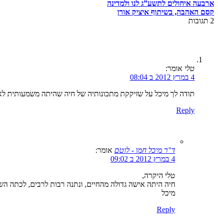
ארבעה איחולים לתשע”ג לנו ולמדינה
קסם האהבה, בשיתוף איציק אורן
2
תגובות
טלי
אומר:
4 במרץ 2012 ב 08:04
תודה לך מיכל על שזיקקת מתכונותיה של חיה שהיתה משמעותית לאנ
Reply
ד"ר מיכל חמו - לוטם
אומר:
4 במרץ 2012 ב 09:02
טלי היקרה,
חיה היתה אישה גדולה מהחיים, ונתנה רבות לרבים, לכתה הש
מיכל
Reply