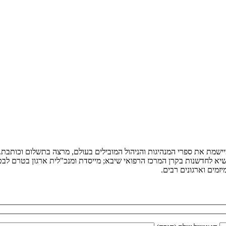
ומיישמת את ספרי המנהיגות והניהול המובילים בעולם, מרצה בתשלום וכותב
יא לחדשנות בקרן המרכז הרפואי שיבא; מייסדת ומנכ"לית ארגון בטרם לבטיח
מים וארגונים רבים.