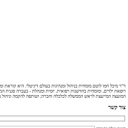
ד”ר מיכל חמו לוטם מומחית בניהול ומנהיגות בעולם דיגיטלי. היא קוראת 
רופאת ילדים, ומומחית בחדשנות רפואית. יזמית ומנהלת - בעברה סגנית הנש
המועצה המייעצת לראש הממשלה לכלכלה וחברה; ושותפה להקמה וניהול מיז
צור קשר