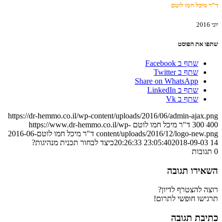
ד”ר מיכל חמו לוטם
יוני 2016
שתפו את הפוסט
שתף ב Facebook
שתף ב Twitter
Share on WhatsApp
שתף ב LinkedIn
שתף ב Vk
https://dr-hemmo.co.il/wp-content/uploads/2016/06/admin-ajax.png
400
300
ד"ר מיכל חמו לוטם
https://www.dr-hemmo.co.il/wp-
content/uploads/2016/12/logo-new.png
ד"ר מיכל חמו לוטם
2016-06-
14 23:05:40
2018-09-03 20:26:33
כיצד לבחור תכנית מנהיגות?
0
תגובות
השאירו תגובה
רוצה להצטרף לדיון?
תרגישו חופשי לתרום!
כתיבת תגובה