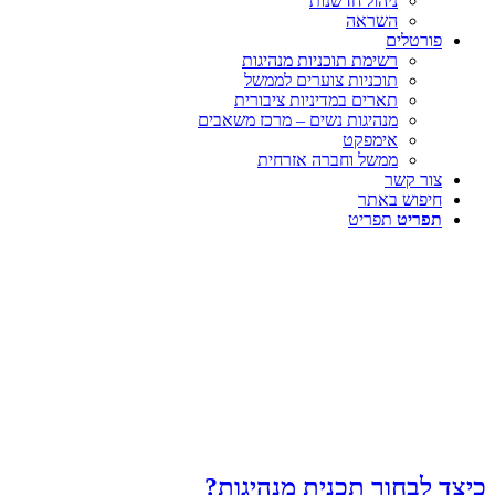
ניהול חדשנות
השראה
פורטלים
רשימת תוכניות מנהיגות
תוכניות צוערים לממשל
תארים במדיניות ציבורית
מנהיגות נשים – מרכז משאבים
אימפקט
ממשל וחברה אזרחית
צור קשר
חיפוש באתר
תפריט
תפריט
כיצד לבחור תכנית מנהיגות?