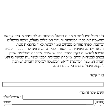
ד”ר מיכל חמו לוטם מומחית בניהול ומנהיגות בעולם דיגיטלי. היא קוראת
ומיישמת את ספרי המנהיגות והניהול המובילים בעולם, מרצה בתשלום
וכותבת. ספרה צוותים מנצחים עומד לצאת לאור בהוצאת מטר.
רופאת ילדים, ומומחית בחדשנות רפואית. יזמית ומנהלת - בעברה סגנית
הנשיא לחדשנות בקרן המרכז הרפואי שיבא; מייסדת ומנכ"לית ארגון
בטרם לבטיחות ילדים; מייסדת ומנכ"לית המכון למנהיגות וממשל בג'וינט;
חברת המועצה המייעצת לראש הממשלה לכלכלה וחברה; ושותפה
להקמה וניהול מיזמים וארגונים רבים.
צור קשר
השם שלך (חובה)
האימייל שלך
(חובה)
מספר