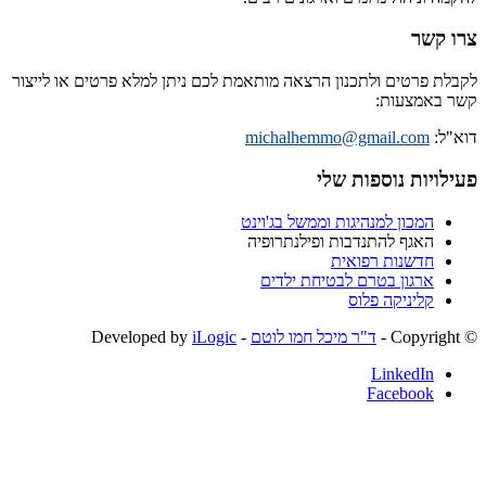
צרו קשר
לקבלת פרטים ולתכנון הרצאה מותאמת לכם ניתן למלא פרטים או לייצור
קשר באמצעות:
דוא"ל:
michalhemmo@gmail.com
פעילויות נוספות שלי
המכון למנהיגות וממשל בג'וינט
האגף להתנדבות ופילנתרופיה
חדשנות רפואית
ארגון בטרם לבטיחת ילדים
קליניקה פלוס
© ‫Copyright -
ד"ר מיכל חמו לוטם
- Developed by
iLogic
LinkedIn
Facebook