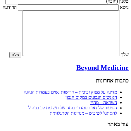
טלפון (חובה)
נושא
ההודעה
שלך
Beyond Medicine
כתבות אחרונות
מדינה על מצוק זכוכית – דרושות נשים בעמדות הנהגה
האנשים הנכונים במקום הנכון
השראה – מהי?
הסיפור של נאות סמדר: כוחה של תשומת לב בניהול
להסתגל לשיבוש – מנהיגות הסתגלותית
עוד באתר