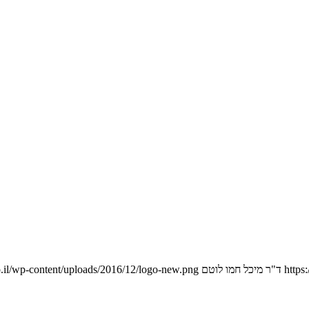
https
ד"ר מיכל חמו לוטם
.il/wp-content/uploads/2016/12/logo-new.png