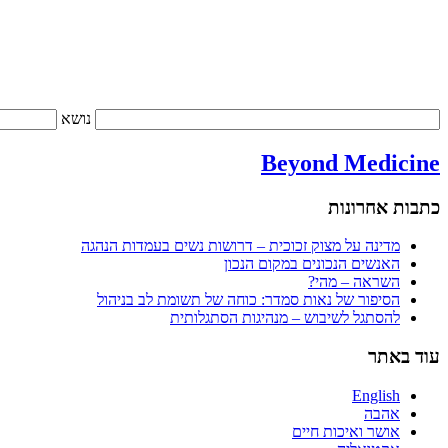
נושא
Beyond Medicine
כתבות אחרונות
מדינה על מצוק זכוכית – דרושות נשים בעמדות הנהגה
האנשים הנכונים במקום הנכון
השראה – מהי?
הסיפור של נאות סמדר: כוחה של תשומת לב בניהול
להסתגל לשיבוש – מנהיגות הסתגלותית
עוד באתר
English
אהבה
אושר ואיכות חיים