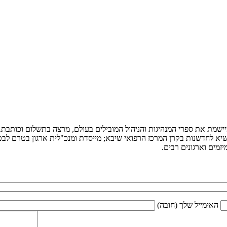
ומיישמת את ספרי המנהיגות והניהול המובילים בעולם, מרצה בתשלום וכותב
יא לחדשנות בקרן המרכז הרפואי שיבא; מייסדת ומנכ"לית ארגון בטרם לבטיח
מים וארגונים רבים.
האימייל שלך (חובה)