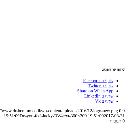
שתפו את הפוסט
שתף ב Facebook
שתף ב Twitter
Share on WhatsApp
שתף ב LinkedIn
שתף ב Vk
://www.dr-hemmo.co.il/wp-content/uploads/2016/12/logo-new.png
0
0
Do-you-feel-lucky-BW-text-300×200
19:51:09
2017-03-31 19:51:09
0
תגובות