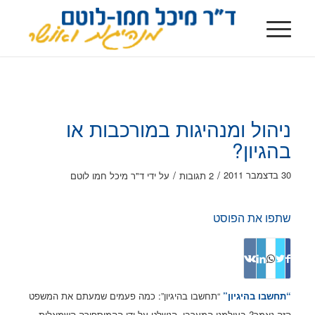
ניהול ומנהיגות במורכבות או
בהגיון?
/
/
30 בדצמבר 2011
2 תגובות
על ידי
ד"ר מיכל חמו לוטם
שתפו את הפוסט
“תחשבו בהיגיון”
“תחשבו בהיגיון”: כמה פעמים שמעתם את המשפט
הזה נאמר? בעולמנו המערבי, הנשלט על ידי ההמיספירה השמאלית,