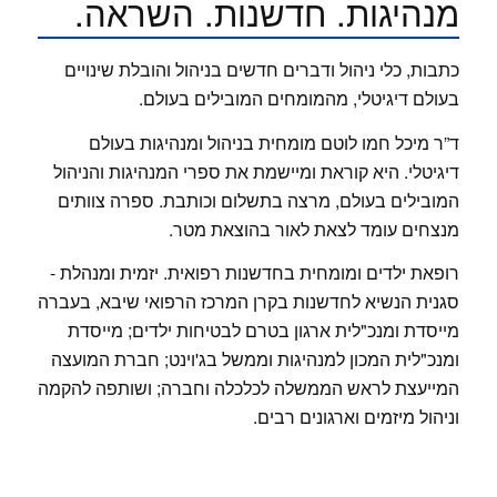
מנהיגות. חדשנות. השראה.
כתבות, כלי ניהול ודברים חדשים בניהול והובלת שינויים
בעולם דיגיטלי, מהמומחים המובילים בעולם.
ד”ר מיכל חמו לוטם מומחית בניהול ומנהיגות בעולם
דיגיטלי. היא קוראת ומיישמת את ספרי המנהיגות והניהול
המובילים בעולם, מרצה בתשלום וכותבת. ספרה צוותים
מנצחים עומד לצאת לאור בהוצאת מטר.
רופאת ילדים ומומחית בחדשנות רפואית. יזמית ומנהלת -
סגנית הנשיא לחדשנות בקרן המרכז הרפואי שיבא, בעברה
מייסדת ומנכ"לית ארגון בטרם לבטיחות ילדים; מייסדת
ומנכ"לית המכון למנהיגות וממשל בג'וינט; חברת המועצה
המייעצת לראש הממשלה לכלכלה וחברה; ושותפה להקמה
וניהול מיזמים וארגונים רבים.