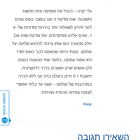
גלי יקרה – כרגיל את מוסיפה זויות חדשות
וחשובות. אות צודקת כי אנו במצבי כאוס נוטים
ליצר פירוק לשאלות יותר בהירות וסדורות של 0-
1, עונים עליהן ומתקדמים. את צודקת שזהו אכן
חלק מהצורך העז אותו ציינתי להרגיש שליטה על
עולמנו. כוונתי היתה שהאמת לכבי כאוס וסדר
היא אמת עמוקה, כלומר שתי הטענות נכונות.
ולכן אנשים שרק חושבים בדרך רדוקציונית,
חישבת 0-1 חיים בעולם ברור אך ללא הכרה
במורכבות של עולמנו – קשה עד בלתי אפשרי
לצמוח צמיחה פנימית אמיתית.
Reply
CONTACT US
השאירו תגובה