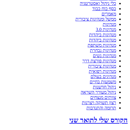
כלי ניהול ואסטרטגיה
כסף כוח כבוד
מאמרים
ממשל ומנהיגות ציבורית
מנהיגות
מנהיגות 3.0
מנהיגות ביהדות
מנהיגות ביהדות
מנהיגות משתפת
מנהיגות נבחרת
מנהיגות נשים
מנהיגות פורצת דרך
מנהיגות ציבורית
מנהיגות רפואית
מנהיגים בעולם
משמעות בחיים
ניהול חדשנות
ניהול מעורר השראה
צוותים מנצחים
רצון תשוקה ויצרנות
תרומה והתנדבות
הקורס שלי לתואר שני