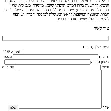
רופאת ילדים, ומומחית בחדשנות רפואית. יזמית ומנהלת - בעברה סגנית
הנשיא לחדשנות בקרן המרכז הרפואי שיבא; מייסדת ומנכ"לית ארגון
בטרם לבטיחות ילדים; מייסדת ומנכ"לית המכון למנהיגות וממשל בג'וינט;
חברת המועצה המייעצת לראש הממשלה לכלכלה וחברה; ושותפה
להקמה וניהול מיזמים וארגונים רבים.
צור קשר
השם שלך (חובה)
האימייל שלך
(חובה)
מספר
טלפון (חובה)
נושא
ההודעה
שלך