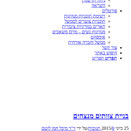
ניהול חדשנות
השראה
פורטלים
רשימת תוכניות מנהיגות
תוכניות צוערים לממשל
תארים במדיניות ציבורית
מנהיגות נשים – מרכז משאבים
אימפקט
ממשל וחברה אזרחית
צור קשר
חיפוש באתר
תפריט
תפריט
בניית צוותים מנצחים
25 ביוני 2015
0 תגובות
/
/
על ידי
ד"ר מיכל חמו לוטם