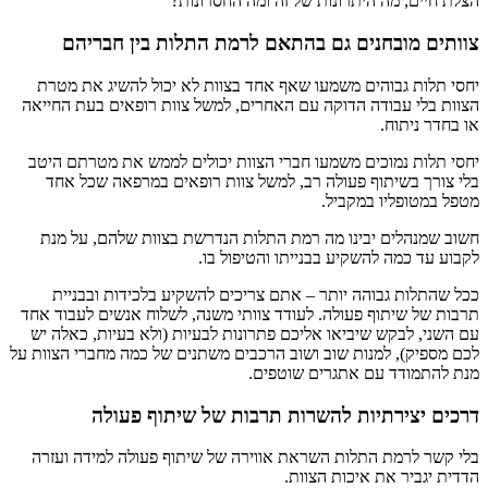
הצלת חיים, מה היתרונות של זה ומה החסרונות?
צוותים מובחנים גם בהתאם לרמת התלות בין חבריהם
יחסי תלות גבוהים משמעו שאף אחד בצוות לא יכול להשיג את מטרת
הצוות בלי עבודה הדוקה עם האחרים, למשל צוות רופאים בעת החייאה
או בחדר ניתוח.
יחסי תלות נמוכים משמעו חברי הצוות יכולים לממש את מטרתם היטב
בלי צורך בשיתוף פעולה רב, למשל צוות רופאים במרפאה שכל אחד
מטפל במטופליו במקביל.
חשוב שמנהלים יבינו מה רמת התלות הנדרשת בצוות שלהם, על מנת
לקבוע עד כמה להשקיע בבנייתו והטיפול בו.
ככל שהתלות גבוהה יותר – אתם צריכים להשקיע בלכידות ובבניית
תרבות של שיתוף פעולה. לעודד צוותי משנה, לשלוח אנשים לעבוד אחד
עם השני, לבקש שיביאו אליכם פתרונות לבעיות (ולא בעיות, כאלה יש
לכם מספיק), למנות שוב ושוב הרכבים משתנים של כמה מחברי הצוות על
מנת להתמודד עם אתגרים שוטפים.
דרכים יצירתיות להשרות תרבות של שיתוף פעולה
בלי קשר לרמת התלות השראת אווירה של שיתוף פעולה למידה ועזרה
הדדית יגביר את איכות הצוות.