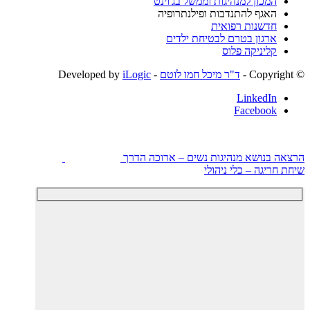
המכון למנהיגות וממשל בג'וינט
האגף להתנדבות ופילנתרופיה
חדשנות רפואית
ארגון בטרם לבטיחת ילדים
קליניקה פלוס
© ‫Copyright -
ד"ר מיכל חמו לוטם
- Developed by
iLogic
LinkedIn
Facebook
הרצאה בנושא מנהיגות נשים – ארוכה הדרך
שיחת חריגה – כלי ניהולי