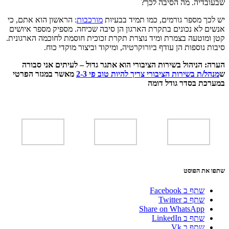
שבעובדיה. מה הסיבה לכך?
יש לכך מספר גורמים, כמו תמיד בבעיות
מורכבות
: הראשון הוא אתם, כי
אנשים לא נכונים בתקרת הארגון הן סיבה שכיחה. מספיק מספר איושים
קטן ומוטעה בצמרת ומיד נוצרת תקרת זכוכית חוסמת לחוכמה הארגונית.
סיבות נוספות הן עודף ביורוקרטיה, ומיקוד וביצור מוקדי כוח.
הערה:
הניהול בשירות הציבורי הוא אתגר גדול – לעיתים אני סבורה
ש
מנהל/ת בשירות הציבורי צריך להיות טוב פי 2-3
מאשר במגזר הפרטי
במערכת בסדר
גודל דומה
שתפו את הפוסט
שתף ב Facebook
שתף ב Twitter
Share on WhatsApp
שתף ב LinkedIn
שתף ב Vk