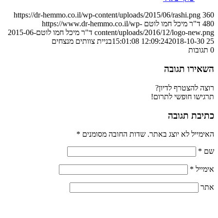
https://dr-hemmo.co.il/wp-content/uploads/2015/06/rashi.png
360
480
ד"ר מיכל חמו לוטם
https://www.dr-hemmo.co.il/wp-
content/uploads/2016/12/logo-new.png
ד"ר מיכל חמו לוטם
2015-06-
25 12:09:24
2018-10-30 15:01:08
בניית צוותים מנצחים
0
תגובות
השאירו תגובה
רוצה להצטרף לדיון?
תרגישו חופשי לתרום!
כתיבת תגובה
האימייל לא יוצג באתר.
שדות החובה מסומנים
*
שם
*
אימייל
*
אתר