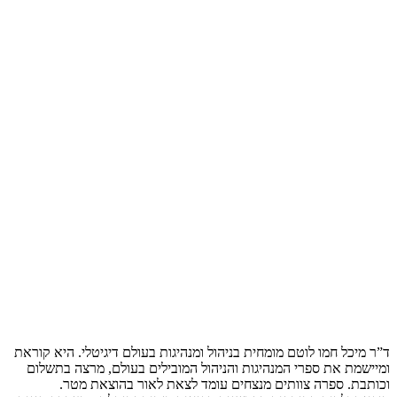
ד”ר מיכל חמו לוטם מומחית בניהול ומנהיגות בעולם דיגיטלי. היא קוראת
ומיישמת את ספרי המנהיגות והניהול המובילים בעולם, מרצה בתשלום
וכותבת. ספרה צוותים מנצחים עומד לצאת לאור בהוצאת מטר.