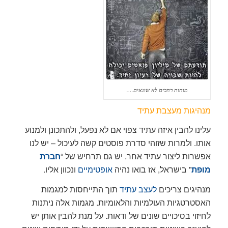
מוחות רחבים לא שונאים….
מנהיגות מעצבת עתיד
עלינו להבין איזה עתיד צפוי אם לא נפעל, ולהתכונן ולמנוע
אותו. ולמרות שזוהי סדרת פוסטים קשה לעיכול – יש לנו
אפשרות ליצור עתיד אחר. יש גם תרחיש של “
חברת
מופת
” בישראל, אז בואו נהיה
אופטימיים
ונכוון אליו.
מנהיגים צריכים
לעצב עתיד
תוך התייחסות למגמות
האסטרטגיות העולמיות והלאומיות. מגמות אלה ניתנות
לחיזוי בסיכויים שונים של ודאות. על מנת להבין אותן יש