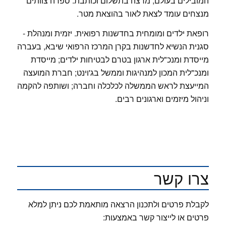
המובילים בעולם, מרצה בתשלום וכותבת. ספרה צוותים
מנצחים עומד לצאת לאור בהוצאת מטר.
רופאת ילדים ומומחית בחדשנות רפואית. יזמית ומנהלת -
סגנית הנשיא לחדשנות בקרן המרכז הרפואי שיבא, בעברה
מייסדת ומנכ"לית ארגון בטרם לבטיחות ילדים; מייסדת
ומנכ"לית המכון למנהיגות וממשל בג'וינט; חברת המועצה
המייעצת לראש הממשלה לכלכלה וחברה; ושותפה להקמה
וניהול מיזמים וארגונים רבים.
צרו קשר
לקבלת פרטים ולתכנון הרצאה מותאמת לכם ניתן למלא
פרטים או לייצור קשר באמצעות: