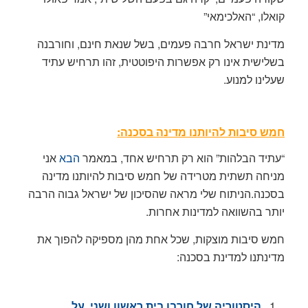
קואלו, “האלכימאי”
מדינת ישראל חרבה פעמים, בשל שנאת חינם, וחורבנה
בשלישית אינו רק אפשרות היפוטטית, זהו תרחיש עתיד
שעלינו למנוע.
חמש סיבות להיותנו מדינה בסכנה:
“עתיד הבלהות” הוא רק תרחיש אחד, במאמר
הבא
אני
מניחה תשתית מטרידה של חמש סיבות להיותנו מדינה
בסכנה.הניתוח שלי מראה שהסיכון של ישראל גבוה הרבה
יותר בהשוואה למדינות אחרות.
חמש סיבות מוצקות, שכל אחת מהן מספיקה להפוך את
מדינתנו למדינת בסכנה:
היסטוריה של חורבן בית ראשון ושני, על