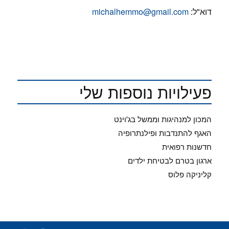
דוא"ל:
michalhemmo@gmail.com
פעילויות נוספות שלי
המכון למנהיגות וממשל בג'וינט
האגף להתנדבות ופילנתרופיה
חדשנות רפואית
ארגון בטרם לבטיחת ילדים
קליניקה פלוס