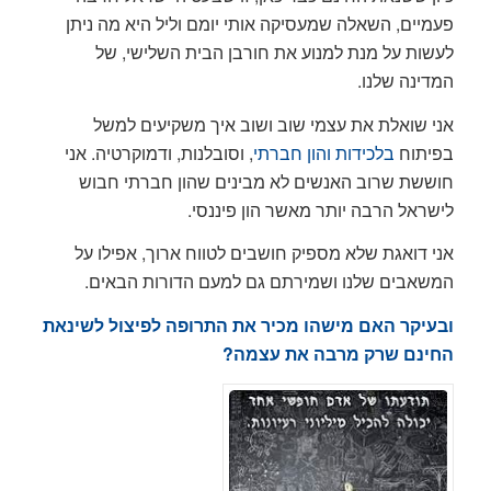
פעמיים, השאלה שמעסיקה אותי יומם וליל היא מה ניתן
לעשות על מנת למנוע את חורבן הבית השלישי, של
המדינה שלנו.
אני שואלת את עצמי שוב ושוב איך משקיעים למשל
בפיתוח
בלכידות והון חברתי
, וסובלנות, ודמוקרטיה. אני
חוששת שרוב האנשים לא מבינים שהון חברתי חבוש
לישראל הרבה יותר מאשר הון פיננסי.
אני דואגת שלא מספיק חושבים לטווח ארוך, אפילו על
המשאבים שלנו ושמירתם גם למעם הדורות הבאים.
ובעיקר האם מישהו מכיר את התרופה לפיצול לשינאת
החינם שרק מרבה את עצמה?