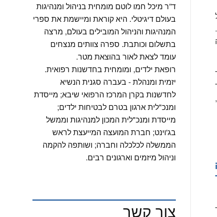
ד”ר מיכל חמו לוטם מומחית בניהול ומנהיגות
בעולם דיגיטלי. היא קוראת ומיישמת את ספרי
המנהיגות והניהול המובילים בעולם, מרצה
בתשלום וכותבת. ספרה צוותים מנצחים
עומד לצאת לאור בהוצאת מטר.
רופאת ילדים, ומומחית בחדשנות רפואית.
יזמית ומנהלת - בעברה סגנית הנשיא
לחדשנות בקרן המרכז הרפואי שיבא; מייסדת
ומנכ"לית ארגון בטרם לבטיחות ילדים;
מייסדת ומנכ"לית המכון למנהיגות וממשל
בג'וינט; חברת המועצה המייעצת לראש
הממשלה לכלכלה וחברה; ושותפה להקמה
וניהול מיזמים וארגונים רבים.
צור קשר