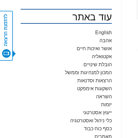
עוד באתר
CONTACT US
English
אהבה
אושר ואיכות חיים
אקטואליה
הובלת שינויים
המכון למנהיגות וממשל
הרצאות וסדנאות
השקעות אימפקט
השראה
יזמות
ייעוץ אסטרטגי
כלי ניהול ואסטרטגיה
כסף כוח כבוד
מאמרים