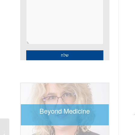
Beyond Medicine
שקט! א