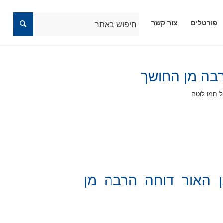
פורטלים
צור קשר
בה מן החושך
ל חמו לוטם