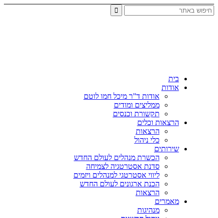
בית
אודות
אודות ד”ר מיכל חמו לוטם
ממליצים ומודים
תקשורת וכנסים
הרצאות וכלים
הרצאות
כלי ניהול
שירותים
הכשרת מנהלים לעולם החדש
סדנת אסטרטגיה לצמיחה
ליווי אסטרטגי למנהלים ויזמים
הכנת ארגונים לעולם החדש
הרצאות
מאמרים
מנהיגות