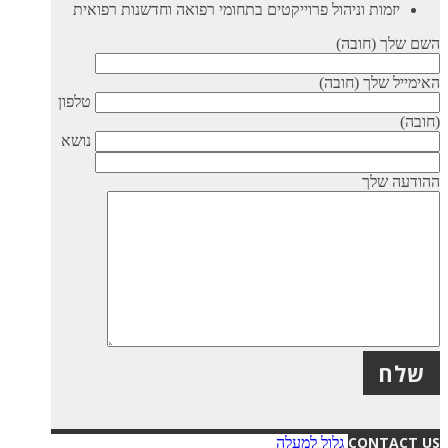
יזמות וניהול פרוייקטים בתחומי רפואה וחדשנות רפואית
השם שלך (חובה)
האימייל שלך (חובה)
טלפון
(חובה)
נושא
ההודעה שלך
X
CONTACT US
גלול למעלה