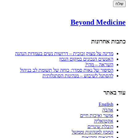
Beyond Medicine
כתבות אחרונות
מדינה על מצוק זכוכית – דרושות נשים בעמדות הנהגה
האנשים הנכונים במקום הנכון
השראה – מהי?
הסיפור של נאות סמדר: כוחה של תשומת לב בניהול
להסתגל לשיבוש – מנהיגות הסתגלותית
עוד באתר
English
אהבה
אושר ואיכות חיים
אקטואליה
הובלת שינויים
המכון למנהיגות וממשל
הרצאות וסדנאות