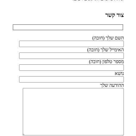
צור קשר
השם שלך (חובה)
האימייל שלך (חובה)
מספר טלפון (חובה)
נושא
ההודעה שלך