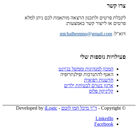
צרו קשר
לקבלת פרטים ולתכנון הרצאה מותאמת לכם ניתן למלא
פרטים או לייצור קשר באמצעות:
דוא"ל:
michalhemmo@gmail.com
פעילויות נוספות שלי
המכון למנהיגות וממשל בג'וינט
האגף להתנדבות ופילנתרופיה
חדשנות רפואית
ארגון בטרם לבטיחת ילדים
קליניקה פלוס
© ‫Copyright -
ד"ר מיכל חמו לוטם
- Developed by
iLogic
LinkedIn
Facebook