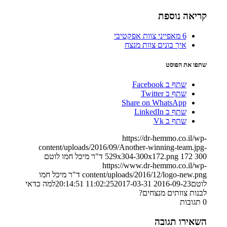
קריאה נוספת
6 מאפייני צוות אפקטיבי
איך בונים צוות מנצח
שתפו את הפוסט
שתף ב Facebook
שתף ב Twitter
Share on WhatsApp
שתף ב LinkedIn
שתף ב Vk
https://dr-hemmo.co.il/wp-
content/uploads/2016/09/Another-winning-team.jpg-
300
172
529x304-300x172.png
ד"ר מיכל חמו לוטם
https://www.dr-hemmo.co.il/wp-
content/uploads/2016/12/logo-new.png
ד"ר מיכל חמו
לוטם
2016-09-23 11:02:25
2017-03-31 20:14:51
למה כדאי
לבנות צוותים מנצחים?
0
תגובות
השאירו תגובה