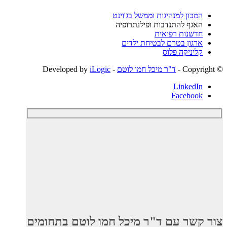
המכון למנהיגות וממשל בג'וינט
האגף להתנדבות ופילנתרופיה
חדשנות רפואית
ארגון בטרם לבטיחת ילדים
קליניקה פלוס
© ‫Copyright -
ד"ר מיכל חמו לוטם
- Developed by
iLogic
LinkedIn
Facebook
צור קשר עם ד"ר מיכל חמו לוטם בתחומים