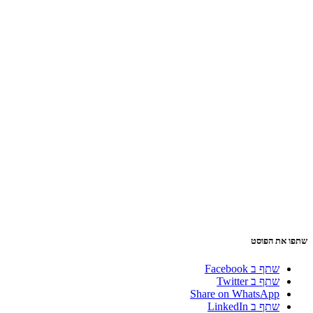
שתפו את הפוסט
שתף ב Facebook
שתף ב Twitter
Share on WhatsApp
שתף ב LinkedIn