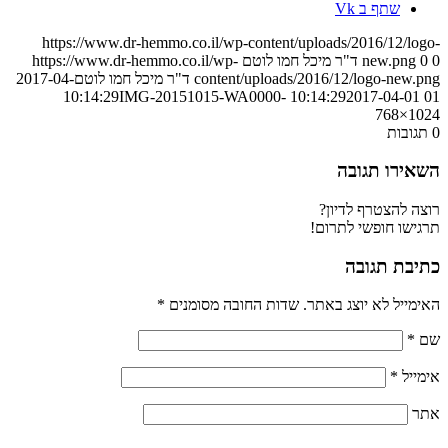
שתף ב Vk
https://www.dr-hemmo.co.il/wp-content/uploads/2016/12/logo-
0
0
new.png
ד"ר מיכל חמו לוטם
https://www.dr-hemmo.co.il/wp-
content/uploads/2016/12/logo-new.png
ד"ר מיכל חמו לוטם
2017-04-
IMG-20151015-WA0000-
2017-04-01 10:14:29
01 10:14:29
768×1024
0
תגובות
השאירו תגובה
רוצה להצטרף לדיון?
תרגישו חופשי לתרום!
כתיבת תגובה
האימייל לא יוצג באתר.
שדות החובה מסומנים
*
שם
*
אימייל
*
אתר