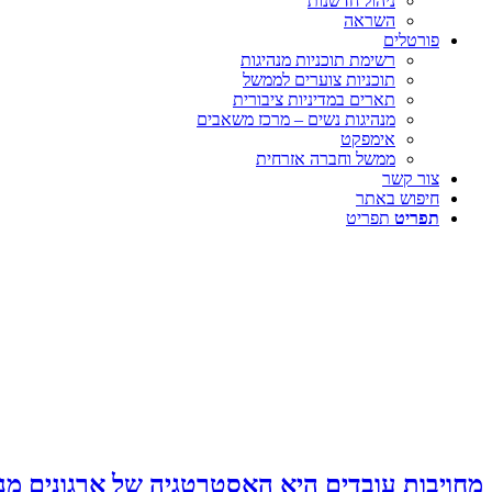
ניהול חדשנות
השראה
פורטלים
רשימת תוכניות מנהיגות
תוכניות צוערים לממשל
תארים במדיניות ציבורית
מנהיגות נשים – מרכז משאבים
אימפקט
ממשל וחברה אזרחית
צור קשר
חיפוש באתר
תפריט
תפריט
מחויבות עובדים היא האסטרטגיה של ארגונים מ