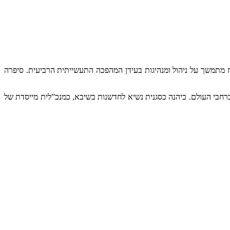
יח מתמשך על ניהול ומנהיגות בעידן המהפכה התעשייתית הרביעית. סיפרה
ברחבי העולם. כיהנה כסגנית נשיא לחדשנות בשיבא, כמנכ”לית מייסדת של