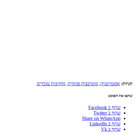
תגיות:
אסטרטגיה
,
מוטיבציה פנימית
,
מחויבות עובדים
שתפו את הפוסט
שתף ב Facebook
שתף ב Twitter
Share on WhatsApp
שתף ב LinkedIn
שתף ב Vk