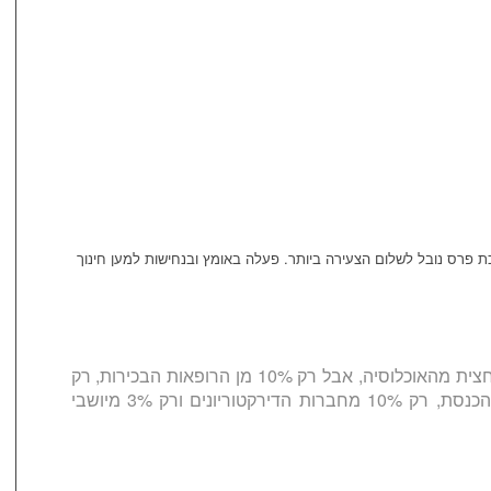
כת פרס נובל לשלום הצעירה ביותר. פעלה באומץ ובנחישות למען חינוך
אנחנו מהוות מחצית מהאוכלוסיה, אבל רק 10% מן הרופאות הבכירות, רק
18% מחברות הכנסת, רק 10% מחברות הדירקטוריונים ורק 3% מיושבי