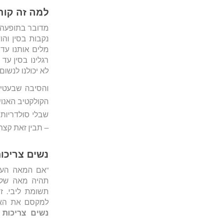
למה זה קור
נקבות בסין והו
מלים אותנו עד 
רגלינו בסין עד
לא יכולנו לנשום.
והסיבה שבעטיה 
הקולקטיב האנושי
שבלי סולדריות 
– תבין זאת קצת 
נשים צריכו
“אם המאה העש
תהיה מאה של מ
תשומת ליבי. זו
למקסם את האפ
נשים צריכות 