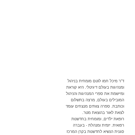
ד”ר מיכל חמו לוטם מומחית בניהול
ומנהיגות בעולם דיגיטלי. היא קוראת
ומיישמת את ספרי המנהיגות והניהול
המובילים בעולם, מרצה בתשלום
וכותבת. ספרה צוותים מנצחים עומד
לצאת לאור בהוצאת מטר.
רופאת ילדים, ומומחית בחדשנות
רפואית. יזמית ומנהלת - בעברה
סגנית הנשיא לחדשנות בקרן המרכז