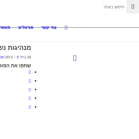
צור קשר
פורטלים
מאמרי
מנהיגות נש
/
26 ביולי 2013
0 תגובות
שתפו את הפוס