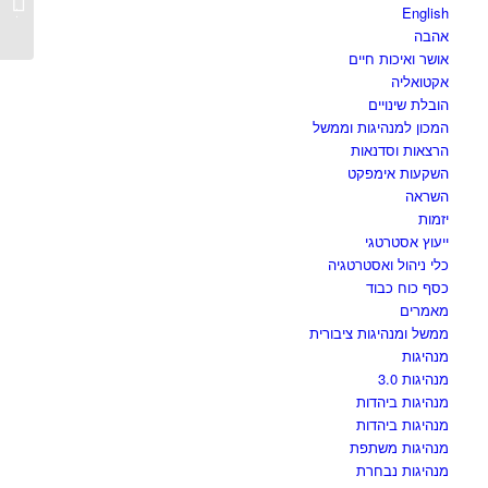
רחבה
English
אהבה
אושר ואיכות חיים
אקטואליה
הובלת שינויים
המכון למנהיגות וממשל
הרצאות וסדנאות
השקעות אימפקט
השראה
יזמות
ייעוץ אסטרטגי
כלי ניהול ואסטרטגיה
כסף כוח כבוד
מאמרים
ממשל ומנהיגות ציבורית
מנהיגות
מנהיגות 3.0
מנהיגות ביהדות
מנהיגות ביהדות
מנהיגות משתפת
מנהיגות נבחרת