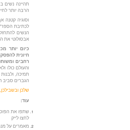
תהיינה נשים בשל
הרבה יותר לחיי
וסוגיה קטנה א
לכתיבת הספר? ז
הנשים להתחזק ב
אבסולוטי את הכ
כיום יותר מכל
חיונית להפסקת
רחבים ומשותפי
והעולם כולו ול
תמיכה, ולבנות 
הגברים סביב ה
שלכן ובשבילכן, 
עוד:
שתפו את הפוסט
לחצו לייק
מאמרים על מנה