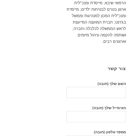
הרפואי שיבא; מייסדת ומנכ"לית
ארגון בטרם לבטיחות ילדים; מייסדת
ומנכ"לית המכון למנהיגות וממשל
בג'וינט; חברת המועצה המייעצת
לראש הממשלה לכלכלה וחברה;
ושותפה להקמה וניהול מיזמים
וארגונים רבים.
צור קשר
השם שלך (חובה)
האימייל שלך (חובה)
מספר טלפון (חובה)