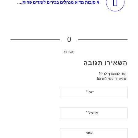
4 סיבות מדוע מנהלים בכירים לומדים פחות….
0
תגובות
השאירו תגובה
רוצה להצטרף לדיון?
תרגישו חופשי לתרום!
*
שם
*
אימייל
אתר