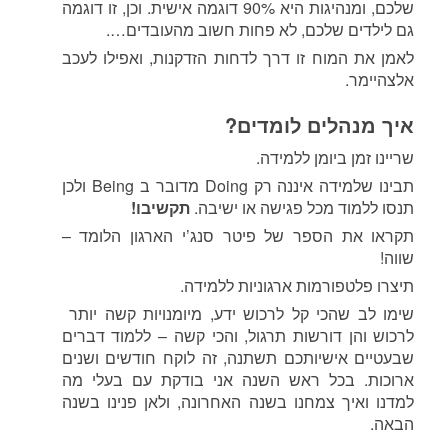
שלכם, ומנהיגות היא 90% דוגמה אישית. וכן, זו דוגמה
גם לילדים שלכם, לא פחות חשוב מהעובדים….
לאמן את המוח זו דרך לדחות הזדקנות, ואפילו לעכב
אלצהיימר.
איך מנהלים לומדים?
שריינו זמן ביומן ללמידה.
תבינו שלמידה איננה רק Doing מדובר ב Being ולכן
תנסו ללמוד מכל פגישה או ישיבה.
תקשיבו!
תקראו את הספר של פיטר סנג’י הארגון הלומד –
שווה!
תיצרו פלטפורמות ארגוניות ללמידה.
שימו לב שהכי קל לרכוש ידע, מיומנויות קשה יותר
לרכוש והן דורשות תרגול, והכי קשה – ללמוד דברים
שבעטיים אישיותכם תשתנה, זה לוקח חודשים ושנים
ארוכות. בכל ראש השנה אני בודקת עם בעלי מה
למדנו ואיך צמחנו בשנה האחרונה, ולאן פנינו בשנה
הבאה.