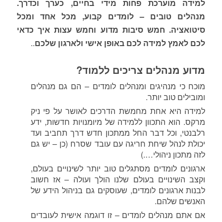
למידה מוערכת פחות מידי בחיים, כערך וכדרך.
מנהלים טובים – לומדים קבוע, מכל אחד ומכל
סיטואציה. חמש סיבות מדוע וחמש עצות איך כדאי
לכם לאמץ למידה לכם באופן אישי ולארגון שלכם
..
מדוע מנהלים צריכים ללמוד?
מוכח כי מנהיגים ומנהלים לומדים – הם גם מנהלים
ומובילים טוב יותר.
למידה היא אחת מחמשת הדרכים לאושר על פי ניק
מרקס. הוא התכוון ללמידה של מיומנויות חדשות, ידע
רלבנטי, וכל דבר החל ממתכון חדש דרך תחביב ועד
יכולת לנהל שיחת חריגה עם עובד שסרח (כן – יש גם
לזה מתכון ניהולי….)
ארגונים לומדים מסתגלים טוב יותר לשינויים בעולם,
וקצב השינויים בעולם שלנו הולך ועולה – אז חשוב
לבנות ארגונים לומדים, שעוסקים גם בניהול הידע של
האנשים שלהם.
אם אתם מנהלים לומדים – זו דוגמה אישית לעובדים