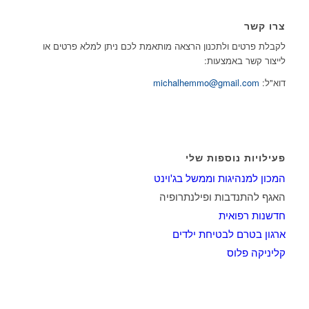
צרו קשר
לקבלת פרטים ולתכנון הרצאה מותאמת לכם ניתן למלא פרטים או
לייצור קשר באמצעות:
דוא"ל:
michalhemmo@gmail.com
פעילויות נוספות שלי
המכון למנהיגות וממשל בג'וינט
האגף להתנדבות ופילנתרופיה
חדשנות רפואית
ארגון בטרם לבטיחת ילדים
קליניקה פלוס