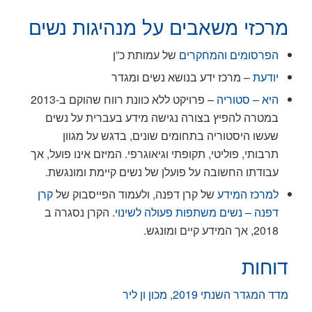
מרכזי משאבים על מנהיגות נשים
הפרסומים והמחקרים
של עמותת כ”ן
יודעת
– מרכז ידע בנושא נשים ומגדר
היא – סטוריה
– פרויקט ללא כוונת רווח שהוקם ב-2013
במטרה להפיץ בצורה נגישה מידע בעברית על נשים
שעשו היסטוריה בתחומים שונים, בדגש על מגוון
תרבותי, פוליטי, תקופתי וגיאוגרפי. המיזם אינו פועל, אך
עבודתו החשובה על פועלן של נשים קיימת ומונגשת.
למרכז המידע
של קרן דפנה, ולעמוד הפייסבוק של
קרן
דפנה – נשים משתפות פעולה לשינוי
. הקרן נסגרה ב
2018, אך המידע קיים ומונגש.
דוחות
מדד המגדר השנתי 2019, מכון ון ליר