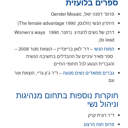
ספרים בלועזית
פרופ’ דפנה יואל, Gender Mosaic
היתרון הנשי (הלגסן, 1990 The female advantage)
דרכן של נשים להנהיג (רוזנר, 1990 Women’s ways
to lead),
המוח הנשי
– דר’ לואן בריזנדיין – הוצאת מטר 2008 –
ספר מאיר עיניים על ההבדלים בחשיבה הנשית
והגברית הנוגע לכל תחומי החיים
גברים ממאדים נשים
מנוגה
– ד”ר ג’ון גריי, הוצאת אור
עם
חוקרות נוספות בתחום מנהיגות
וניהול נשי
ד”ר רונית קרק
פרופ חנה הרצוג