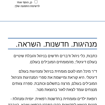
כן, הוסף אותי
לרשימת התפוצה שלך.
מנהיגות. חדשנות. השראה.
כתבות, כלי ניהול ודברים חדשים בניהול והובלת שינויים
בעולם דיגיטלי, מהמומחים המובילים בעולם.
ד”ר מיכל חמו לוטם מומחית בניהול ומנהיגות בעולם
דיגיטלי. היא קוראת ומיישמת את ספרי המנהיגות והניהול
המובילים בעולם, מרצה בתשלום וכותבת. ספרה צוותים
מנצחים עומד לצאת לאור בהוצאת מטר.
רופאת ילדים ומומחית בחדשנות רפואית. יזמית ומנהלת -
סגנית הנשיא לחדשנות בקרן המרכז הרפואי שיבא, בעברה