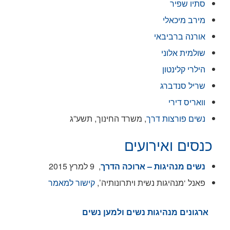
סתיו שפיר
מירב מיכאלי
אורנה ברביבאי
שולמית אלוני
הילרי קלינטון
שריל סנדברג
וואריס דירי
נשים פורצות דרך
, משרד החינוך, תשע”ג
כנסים ואירועים
נשי
ם מנהיגות
– ארוכה הדרך
, 9 למרץ 2015
פאנל ‘מנהיגות נשית ויתרונותיה’,
קישור למאמר
ארגונים מנהיגות נשים ולמען נשים