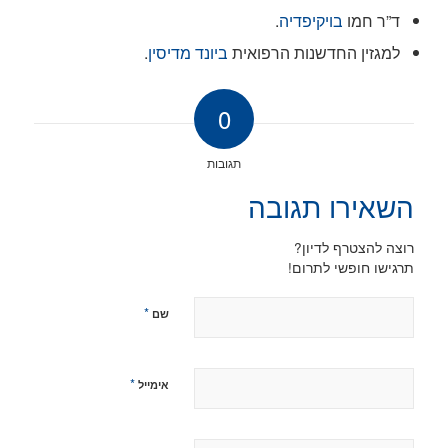
ד”ר חמו
בויקיפדיה
.
למגזין החדשנות הרפואית
ביונד מדיסין
.
0
תגובות
השאירו תגובה
רוצה להצטרף לדיון?
תרגישו חופשי לתרום!
*
שם
*
אימייל