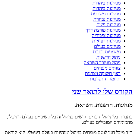
מנהיגות ביהדות
מנהיגות ביהדות
מנהיגות משתפת
מנהיגות נבחרת
מנהיגות נשים
מנהיגות פורצת דרך
מנהיגות ציבורית
מנהיגות רפואית
מנהיגים בעולם
משמעות בחיים
ניהול חדשנות
ניהול מעורר השראה
צוותים מנצחים
רצון תשוקה ויצרנות
תרומה והתנדבות
הקורס שלי לתואר שני
מנהיגות. חדשנות. השראה.
כתבות, כלי ניהול ודברים חדשים בניהול והובלת שינויים בעולם דיגיטלי,
מהמומחים המובילים בעולם.
ד”ר מיכל חמו לוטם מומחית בניהול ומנהיגות בעולם דיגיטלי. היא קוראת