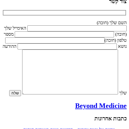
צור קשר
השם שלך (חובה)
האימייל שלך
(חובה)
מספר
טלפון (חובה)
נושא
ההודעה
שלך
Beyond Medicine
כתבות אחרונות