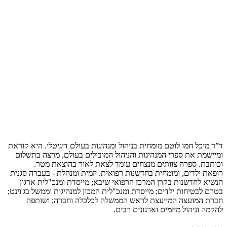
ד”ר מיכל חמו לוטם מומחית בניהול ומנהיגות בעולם דיגיטלי. היא קוראת
ומיישמת את ספרי המנהיגות והניהול המובילים בעולם, מרצה בתשלום
וכותבת. ספרה צוותים מנצחים עומד לצאת לאור בהוצאת מטר.
רופאת ילדים, ומומחית בחדשנות רפואית. יזמית ומנהלת - בעברה סגנית
הנשיא לחדשנות בקרן המרכז הרפואי שיבא; מייסדת ומנכ"לית ארגון
בטרם לבטיחות ילדים; מייסדת ומנכ"לית המכון למנהיגות וממשל בג'וינט;
חברת המועצה המייעצת לראש הממשלה לכלכלה וחברה; ושותפה
להקמה וניהול מיזמים וארגונים רבים.