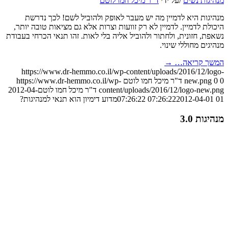
מנהיגות נשים
/
על ידי
ד"ר מיכל חמו לוטם
מנהיגות היא לדמיין מה יש מעבר לאופק ולהוביל לשם! לכך נדרשת
היכולת לדמיין. לדמיין לא רק זוועות וצרות אלא גם מציאות טובה יותר,
נשאפת, חזונית, ולחתור ולהוביל אליה בלי לאות. זהו תנאי הכרחי בעבודת
מנהיגים מחוללי שינוי.
המשך קריאה…
→
https://www.dr-hemmo.co.il/wp-content/uploads/2016/12/logo-
0
0
new.png
ד"ר מיכל חמו לוטם
https://www.dr-hemmo.co.il/wp-
content/uploads/2016/12/logo-new.png
ד"ר מיכל חמו לוטם
2012-04-
01 07:26:22
2012-04-01 07:26:22
מדוע דימיון הוא תנאי למנהיגות?
מנהיגות 3.0