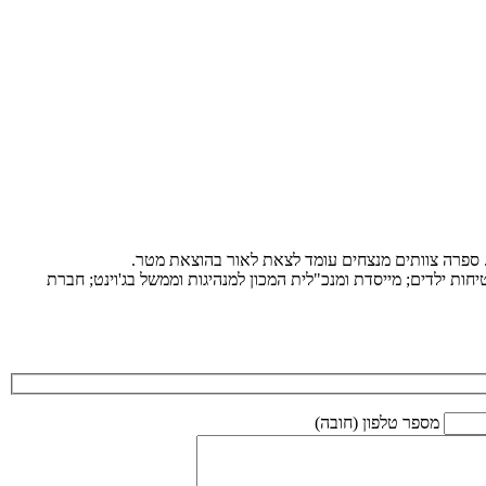
ת. ספרה צוותים מנצחים עומד לצאת לאור בהוצאת מטר.
ות ילדים; מייסדת ומנכ"לית המכון למנהיגות וממשל בג'וינט; חברת
מספר טלפון (חובה)