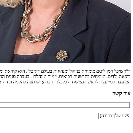
ד”ר מיכל חמו לוטם מומחית בניהול ומנהיגות בעולם דיגיטלי. היא קוראת 
רופאת ילדים, ומומחית בחדשנות רפואית. יזמית ומנהלת - בעברה סגנית הנש
המועצה המייעצת לראש הממשלה לכלכלה וחברה; ושותפה להקמה וניהול מיז
צור קשר
השם שלך (חובה)