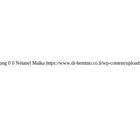
.png
0
0
Netanel Malka
https://www.dr-hemmo.co.il/wp-content/uploa