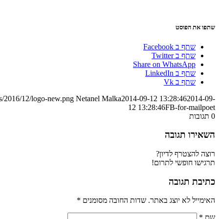
שתפו את הפוסט
שתף ב Facebook
שתף ב Twitter
Share on WhatsApp
שתף ב LinkedIn
שתף ב Vk
ds/2016/12/logo-new.png
Netanel Malka
2014-09-12 13:28:46
2014-09-
12 13:28:46
FB-for-mailpoet
0
תגובות
השאירו תגובה
רוצה להצטרף לדיון?
תרגישו חופשי לתרום!
כתיבת תגובה
האימייל לא יוצג באתר.
שדות החובה מסומנים
*
שם
*