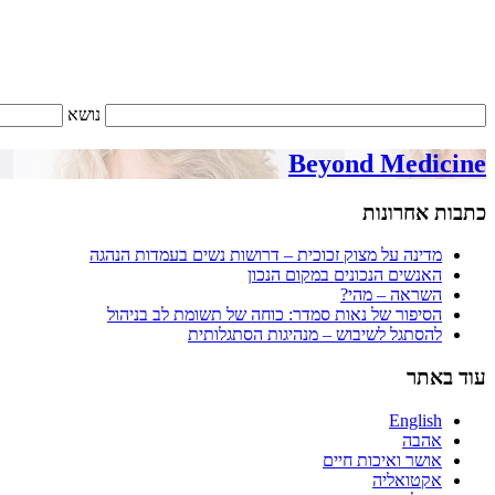
נושא
Beyond Medicine
כתבות אחרונות
מדינה על מצוק זכוכית – דרושות נשים בעמדות הנהגה
האנשים הנכונים במקום הנכון
השראה – מהי?
הסיפור של נאות סמדר: כוחה של תשומת לב בניהול
להסתגל לשיבוש – מנהיגות הסתגלותית
עוד באתר
English
אהבה
אושר ואיכות חיים
אקטואליה