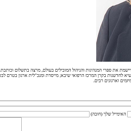
ומיישמת את ספרי המנהיגות והניהול המובילים בעולם, מרצה בתשלום וכותב
יא לחדשנות בקרן המרכז הרפואי שיבא; מייסדת ומנכ"לית ארגון בטרם לבטיח
מים וארגונים רבים.
האימייל שלך (חובה)