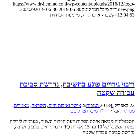
https://www.dr-hemmo.co.il/wp-content/uploads/2016/12/logo-
new.png
ד"ר מיכל חמו לוטם
2019-06-30 13:04:29
2019-06-30
13:04:53
הקשבה- אתגר גדול, מיומנות הכרחית
ריבוי גירויים פוגע בחשיבה, נדרשת סביבת
עבודה שקטה
22 באפריל 2018
0 תגובות
/
/
ב
אושר ואיכות חיים
,
השראה
,
מאמרים
,
מנהיגות
/
על ידי
ד"ר מיכל חמו לוטם
הטכנולוגיה מביאה איתה הסחות דעת חוזרות ונשנות, בגורמות לירידה
במנת המשכל של 10 עד 15 נקודות IQ! ריבוי גירויים פוגע בחשיבה,
נדרשת סביבת עבודה שקטה