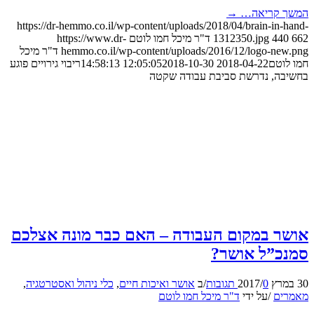
המשך קריאה…
→
https://dr-hemmo.co.il/wp-content/uploads/2018/04/brain-in-hand-
662
440
1312350.jpg
ד"ר מיכל חמו לוטם
https://www.dr-
hemmo.co.il/wp-content/uploads/2016/12/logo-new.png
ד"ר מיכל
חמו לוטם
2018-04-22 12:05:05
2018-10-30 14:58:13
ריבוי גירויים פוגע
בחשיבה, נדרשת סביבת עבודה שקטה
אושר במקום העבודה – האם כבר מונה אצלכם
סמנכ”ל אושר?
30 במרץ 2017
0 תגובות
/
/
ב
אושר ואיכות חיים
,
כלי ניהול ואסטרטגיה
,
מאמרים
/
על ידי
ד"ר מיכל חמו לוטם