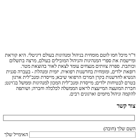
ד”ר מיכל חמו לוטם מומחית בניהול ומנהיגות בעולם דיגיטלי. היא קוראת
ומיישמת את ספרי המנהיגות והניהול המובילים בעולם, מרצה בתשלום
וכותבת. ספרה צוותים מנצחים עומד לצאת לאור בהוצאת מטר.
רופאת ילדים, ומומחית בחדשנות רפואית. יזמית ומנהלת - בעברה סגנית
הנשיא לחדשנות בקרן המרכז הרפואי שיבא; מייסדת ומנכ"לית ארגון
בטרם לבטיחות ילדים; מייסדת ומנכ"לית המכון למנהיגות וממשל בג'וינט;
חברת המועצה המייעצת לראש הממשלה לכלכלה וחברה; ושותפה
להקמה וניהול מיזמים וארגונים רבים.
צור קשר
השם שלך (חובה)
האימייל שלך