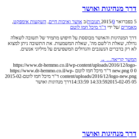
דרך מנהיגות ואושר
5 בפברואר 2015
0 תגובות
/
/
ב
אושר ואיכות חיים
,
השקעות אימפקט
,
מאמרים
/
על ידי
ד"ר מיכל חמו לוטם
דרך המנהיגות והאושר מבוססת על חיפוש מתמיד של תשובה לשאלה
גדולה, שאלת ה’לשם מה’, שאלת המשמעות. את התשובה ניתן למצוא
לא רק בדברים הנשגבים והגדולים המשפיעים על מיליוני אנשים.
המשך קריאה…
→
https://www.dr-hemmo.co.il/wp-content/uploads/2016/12/logo-
0
0
new.png
ד"ר מיכל חמו לוטם
https://www.dr-hemmo.co.il/wp-
content/uploads/2016/12/logo-new.png
ד"ר מיכל חמו לוטם
2015-02-
05 14:33:59
2015-02-05 14:33:59
דרך מנהיגות ואושר
דרך מנהיגות ואושר