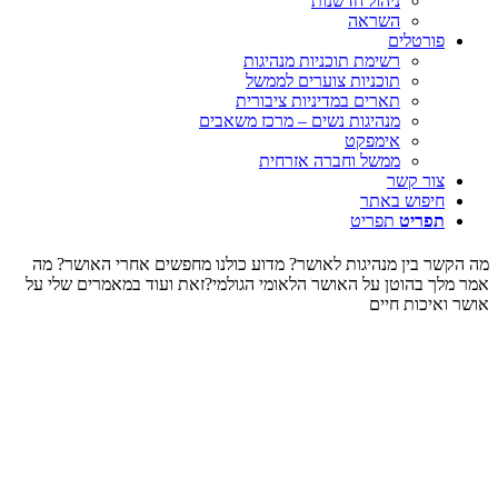
ניהול חדשנות
השראה
פורטלים
רשימת תוכניות מנהיגות
תוכניות צוערים לממשל
תארים במדיניות ציבורית
מנהיגות נשים – מרכז משאבים
אימפקט
ממשל וחברה אזרחית
צור קשר
חיפוש באתר
תפריט
תפריט
מה הקשר בין מנהיגות לאושר? מדוע כולנו מחפשים אחרי האושר? מה
אמר מלך בהוטן על האושר הלאומי הגולמי?זאת ועוד במאמרים שלי על
אושר ואיכות חיים