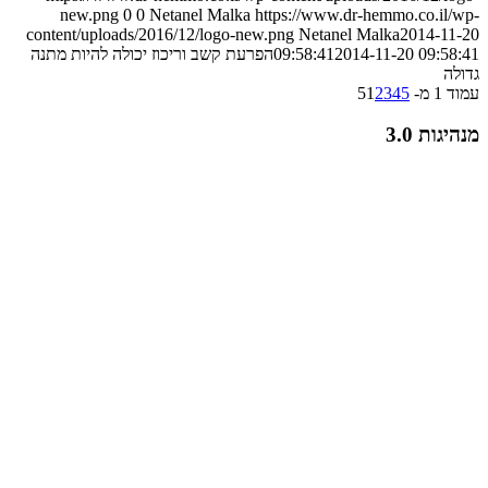
new.png
0
0
Netanel Malka
https://www.dr-hemmo.co.il/wp-
content/uploads/2016/12/logo-new.png
Netanel Malka
2014-11-20
2014-11-20 09:58:41
09:58:41
הפרעת קשב וריכוז יכולה להיות מתנה
גדולה
עמוד 1 מ- 5
5
4
3
2
1
מנהיגות 3.0