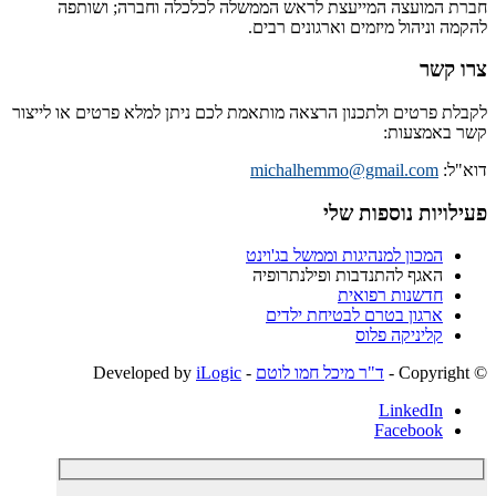
חברת המועצה המייעצת לראש הממשלה לכלכלה וחברה; ושותפה
להקמה וניהול מיזמים וארגונים רבים.
צרו קשר
לקבלת פרטים ולתכנון הרצאה מותאמת לכם ניתן למלא פרטים או לייצור
קשר באמצעות:
דוא"ל:
michalhemmo@gmail.com
פעילויות נוספות שלי
המכון למנהיגות וממשל בג'וינט
האגף להתנדבות ופילנתרופיה
חדשנות רפואית
ארגון בטרם לבטיחת ילדים
קליניקה פלוס
© ‫Copyright -
ד"ר מיכל חמו לוטם
- Developed by
iLogic
LinkedIn
Facebook