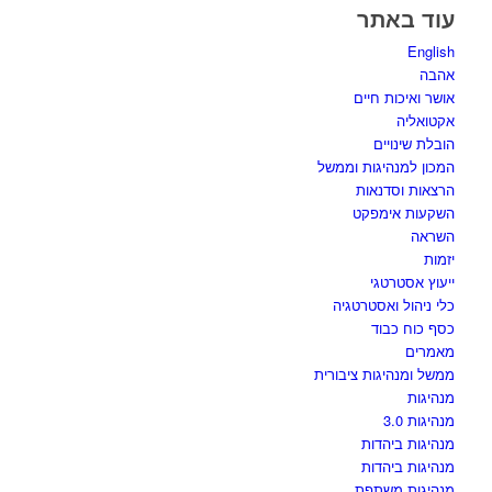
עוד באתר
English
אהבה
אושר ואיכות חיים
אקטואליה
הובלת שינויים
המכון למנהיגות וממשל
הרצאות וסדנאות
השקעות אימפקט
השראה
יזמות
ייעוץ אסטרטגי
כלי ניהול ואסטרטגיה
כסף כוח כבוד
מאמרים
ממשל ומנהיגות ציבורית
מנהיגות
מנהיגות 3.0
מנהיגות ביהדות
מנהיגות ביהדות
מנהיגות משתפת