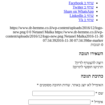
שתף ב Facebook
שתף ב Twitter
Share on WhatsApp
שתף ב LinkedIn
שתף ב Vk
https://www.dr-hemmo.co.il/wp-content/uploads/2016/12/logo-
new.png
0
0
Netanel Malka
https://www.dr-hemmo.co.il/wp-
content/uploads/2016/12/logo-new.png
Netanel Malka
2016-11-30
07:34:39
2016-11-30 07:34:39
the-marker
0
תגובות
השאירו תגובה
רוצה להצטרף לדיון?
תרגישו חופשי לתרום!
כתיבת תגובה
האימייל לא יוצג באתר.
שדות החובה מסומנים
*
שם
*
אימייל
*