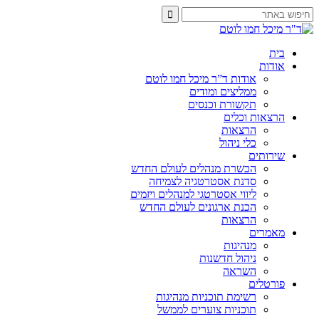
בית
אודות
אודות ד”ר מיכל חמו לוטם
ממליצים ומודים
תקשורת וכנסים
הרצאות וכלים
הרצאות
כלי ניהול
שירותים
הכשרת מנהלים לעולם החדש
סדנת אסטרטגיה לצמיחה
ליווי אסטרטגי למנהלים ויזמים
הכנת ארגונים לעולם החדש
הרצאות
מאמרים
מנהיגות
ניהול חדשנות
השראה
פורטלים
רשימת תוכניות מנהיגות
תוכניות צוערים לממשל