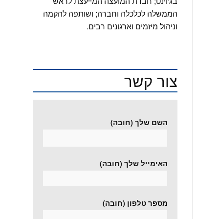
בג'וינט; חברת המועצה המייעצת לראש
הממשלה לכלכלה וחברה; ושותפה להקמה
וניהול מיזמים וארגונים רבים.
צור קשר
השם שלך (חובה)
האימייל שלך (חובה)
מספר טלפון (חובה)