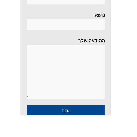
נושא
ההודעה שלך