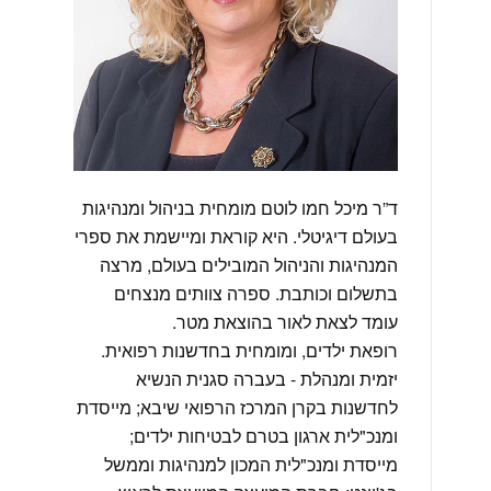
ד”ר מיכל חמו לוטם מומחית בניהול ומנהיגות
בעולם דיגיטלי. היא קוראת ומיישמת את ספרי
המנהיגות והניהול המובילים בעולם, מרצה
בתשלום וכותבת. ספרה צוותים מנצחים
עומד לצאת לאור בהוצאת מטר.
רופאת ילדים, ומומחית בחדשנות רפואית.
יזמית ומנהלת - בעברה סגנית הנשיא
לחדשנות בקרן המרכז הרפואי שיבא; מייסדת
ומנכ"לית ארגון בטרם לבטיחות ילדים;
מייסדת ומנכ"לית המכון למנהיגות וממשל