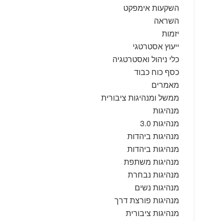
CONTACT US
השקעות אימפקט
השראה
יזמות
ייעוץ אסטרטגי
כלי ניהול ואסטרטגיה
כסף כוח כבוד
מאמרים
ממשל ומנהיגות ציבורית
מנהיגות
מנהיגות 3.0
מנהיגות ביהדות
מנהיגות ביהדות
מנהיגות משתפת
מנהיגות נבחרת
מנהיגות נשים
מנהיגות פורצת דרך
מנהיגות ציבורית