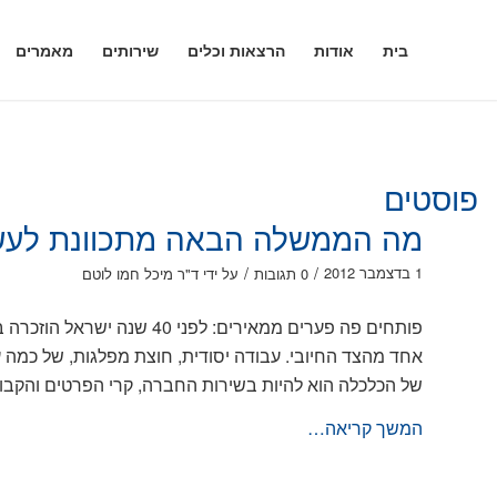
בית
אודות
הרצאות וכלים
שירותים
מאמרים
פוסטים
מה הממשלה הבאה מתכוונת לעשו
/
/
1 בדצמבר 2012
0 תגובות
על ידי
ד"ר מיכל חמו לוטם
פותחים פה פערים ממאירים: ל
אחד מהצד החיובי. עבודה יסודית, חוצת מפלגות, של כמה
של הכלכלה הוא להיות בשירות החברה, קרי הפרטים והקבו
המשך קריאה…