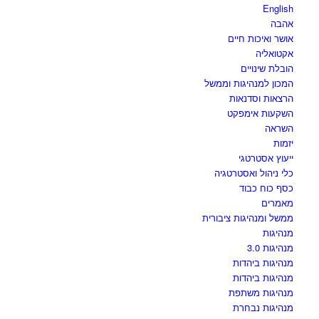
English
אהבה
אושר ואיכות חיים
אקטואליה
הובלת שינויים
המכון למנהיגות וממשל
הרצאות וסדנאות
השקעות אימפקט
השראה
יזמות
ייעוץ אסטרטגי
כלי ניהול ואסטרטגיה
כסף כוח כבוד
מאמרים
ממשל ומנהיגות ציבורית
מנהיגות
מנהיגות 3.0
מנהיגות ביהדות
מנהיגות ביהדות
מנהיגות משתפת
מנהיגות נבחרת