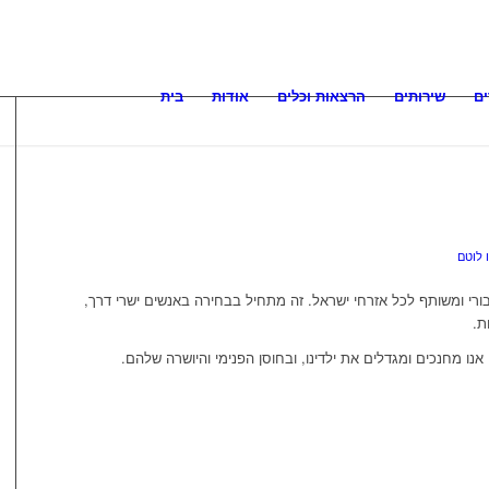
ם
שירותים
הרצאות וכלים
אודות
בית
 לוטם
רי ומשותף לכל אזרחי ישראל. זה מתחיל בבחירה באנשים ישרי דרך,
ת.
נו מחנכים ומגדלים את ילדינו, ובחוסן הפנימי והיושרה שלהם.