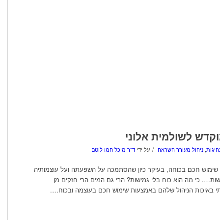
וקדש לשולמית אלוני
/
היגות
,
ניהול מעורר השראה
על ידי
ד"ר מיכל חמו לוטם
 שימוש חכם בכוחה, בעיקר כיון שהסתמכה על השפעתה ועל עוצמותיה
ישות…. כי מה הוא כוח בלי גמישות? הרי גם המים הרי חזקים מן
י באיכות הניהול שלהם באמצעות שימוש חכם בעוצמה ובכוח….