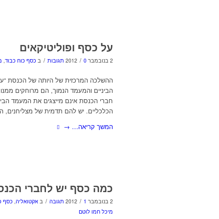
על כסף ופוליטיקאים
/
/
2 בנובמבר 2012
0 תגובות
ב
כסף כוח כבוד
,
מ
ההשלכה המרכזית של היותה של הכנסת “ע
הביניים והמעמד הנמוך, הם מרוחקים ממנו,
חברי הכנסת אינם מייצגים את המעמד הבינו
הכלכליים. יש להם תדמית של מצליחנים, הם 
המשך קריאה…
→
כמה כסף יש לחברי הכנס
/
/
2 בנובמבר 2012
1 תגובה
ב
אקטואליה
,
כסף כ
מיכל חמו לוטם