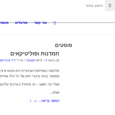
צור קשר
פורטלים
מאמרי
פוסטים
חמדנות ופוליטיקאים
/
/
22 בינואר 2015
0 תגובות
על ידי
ד"ר מיכל חמו
מלחמה בשחיתות הציבורית היא אינטרס ציבו
וממשיך בגינוי ציבורי חזק של כל גילוי שחיתו
ואולי הכי חשוב – זה מתחיל בערכים עליהם א
ושלנו…
המשך קריאה…
→