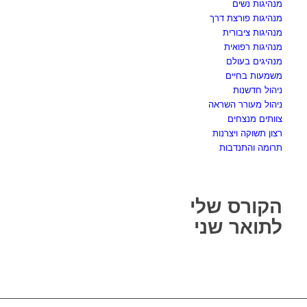
מנהיגות נשים
מנהיגות פורצת דרך
מנהיגות ציבורית
מנהיגות רפואית
מנהיגים בעולם
משמעות בחיים
ניהול חדשנות
ניהול מעורר השראה
צוותים מנצחים
רצון תשוקה ויצרנות
תרומה והתנדבות
הקורס שלי
לתואר שני