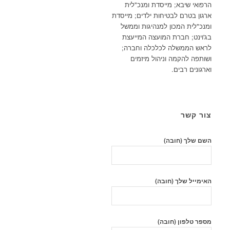
הרפואי שיבא; מייסדת ומנכ"לית
ארגון בטרם לבטיחות ילדים; מייסדת
ומנכ"לית המכון למנהיגות וממשל
בג'וינט; חברת המועצה המייעצת
לראש הממשלה לכלכלה וחברה;
ושותפה להקמה וניהול מיזמים
וארגונים רבים.
צור קשר
השם שלך (חובה)
האימייל שלך (חובה)
מספר טלפון (חובה)