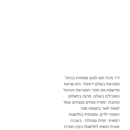
ד”ר מיכל חמו לוטם מומחית בניהול
ומנהיגות בעולם דיגיטלי. היא קוראת
ומיישמת את ספרי המנהיגות והניהול
המובילים בעולם, מרצה בתשלום
וכותבת. ספרה צוותים מנצחים עומד
לצאת לאור בהוצאת מטר.
רופאת ילדים, ומומחית בחדשנות
רפואית. יזמית ומנהלת - בעברה
סגנית הנשיא לחדשנות בקרן המרכז