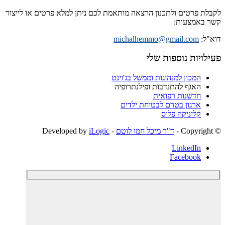
לקבלת פרטים ולתכנון הרצאה מותאמת לכם ניתן למלא פרטים או לייצור
קשר באמצעות:
דוא"ל:
michalhemmo@gmail.com
פעילויות נוספות שלי
המכון למנהיגות וממשל בג'וינט
האגף להתנדבות ופילנתרופיה
חדשנות רפואית
ארגון בטרם לבטיחת ילדים
קליניקה פלוס
© ‫Copyright -
ד"ר מיכל חמו לוטם
- Developed by
iLogic
LinkedIn
Facebook