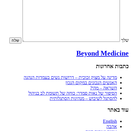
שלך
Beyond Medicine
כתבות אחרונות
מדינה על מצוק זכוכית – דרושות נשים בעמדות הנהגה
האנשים הנכונים במקום הנכון
השראה – מהי?
הסיפור של נאות סמדר: כוחה של תשומת לב בניהול
להסתגל לשיבוש – מנהיגות הסתגלותית
עוד באתר
English
אהבה