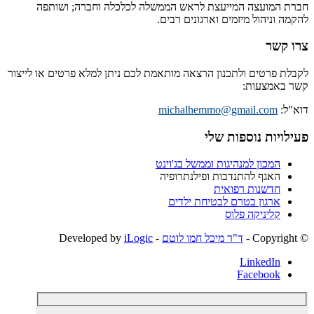
חברת המועצה המייעצת לראש הממשלה לכלכלה וחברה; ושותפה
להקמה וניהול מיזמים וארגונים רבים.
צרו קשר
לקבלת פרטים ולתכנון הרצאה מותאמת לכם ניתן למלא פרטים או לייצור
קשר באמצעות:
דוא"ל:
michalhemmo@gmail.com
פעילויות נוספות שלי
המכון למנהיגות וממשל בג'וינט
האגף להתנדבות ופילנתרופיה
חדשנות רפואית
ארגון בטרם לבטיחת ילדים
קליניקה פלוס
© ‫Copyright -
ד"ר מיכל חמו לוטם
- Developed by
iLogic
LinkedIn
Facebook