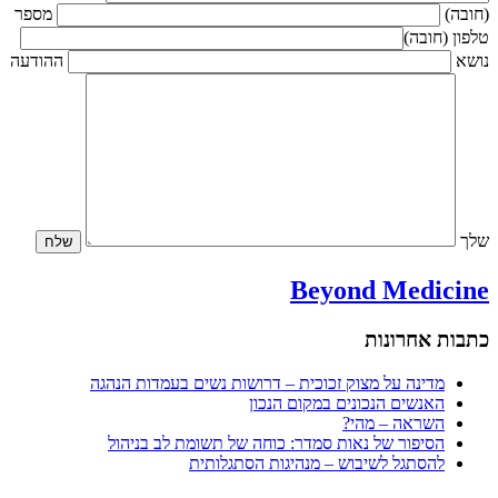
(חובה)
מספר
טלפון (חובה)
נושא
ההודעה
שלך
Beyond Medicine
כתבות אחרונות
מדינה על מצוק זכוכית – דרושות נשים בעמדות הנהגה
האנשים הנכונים במקום הנכון
השראה – מהי?
הסיפור של נאות סמדר: כוחה של תשומת לב בניהול
להסתגל לשיבוש – מנהיגות הסתגלותית