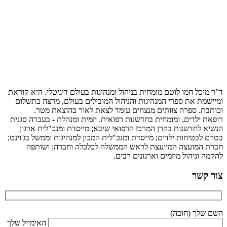
ד”ר מיכל חמו לוטם מומחית בניהול ומנהיגות בעולם דיגיטלי. היא קוראת
ומיישמת את ספרי המנהיגות והניהול המובילים בעולם, מרצה בתשלום
וכותבת. ספרה צוותים מנצחים עומד לצאת לאור בהוצאת מטר.
רופאת ילדים, ומומחית בחדשנות רפואית. יזמית ומנהלת - בעברה סגנית
הנשיא לחדשנות בקרן המרכז הרפואי שיבא; מייסדת ומנכ"לית ארגון
בטרם לבטיחות ילדים; מייסדת ומנכ"לית המכון למנהיגות וממשל בג'וינט;
חברת המועצה המייעצת לראש הממשלה לכלכלה וחברה; ושותפה
להקמה וניהול מיזמים וארגונים רבים.
צור קשר
השם שלך (חובה)
האימייל שלך