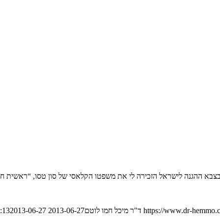
בא ההגנה לישראל הזכירה לי את משפטו הקלאסי של סון טסו, “ראשית חכמ
https://www.dr-hemmo.c
ד"ר מיכל חמו לוטם
2013-06-27 16:34:13
2013-06-27 16:34:13