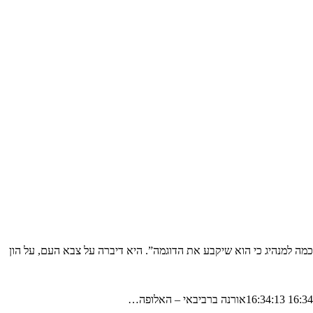
ה למנהיג כי הוא שיקבע את הדוגמה”. היא דיברה על צבא העם, על הון
אורנה ברביבאי – האלופה…