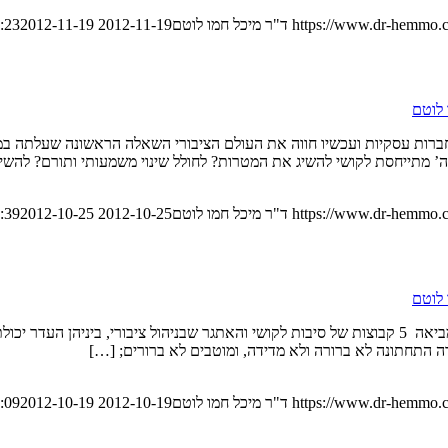
https://www.dr-hemmo.c
ד"ר מיכל חמו לוטם
2012-11-19 21:21:23
2012-11-19 21:21:23
 לוטם
רות עסקיות ועכשיו חווה את העולם הציבורי השאלה הראשונה שעלתה במוח
 מתייחסת לקושי להשיג את המטרות? לחולל שינוי משמעותי ותורם? להשי
https://www.dr-hemmo.c
ד"ר מיכל חמו לוטם
2012-10-25 11:24:39
2012-10-25 11:24:39
 לוטם
במאמר קודם טוענת ד”ר מיכל חמו לוטם כי ניהול ציבורי קשה פי שלושה ומביאה 5 קבוצות של סיבות לקושי ו
רה התחתונה לא ברורה ולא מדידה, ומוטבים לא ברורים; […]
https://www.dr-hemmo.c
ד"ר מיכל חמו לוטם
2012-10-19 18:51:09
2012-10-19 18:51:09