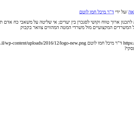
אה
/
על ידי
ד"ר מיכל חמו לוטם
 לתכנון ארוך טווח וקושי לסנכרן בין יעדים; אי שליטה על משאבי כח אדם תק
של המשרדים המקצועיים מול משרדי המטה המהווים צוואר בקבוק
https
ד"ר מיכל חמו לוטם
.il/wp-content/uploads/2016/12/logo-new.png
סקי?