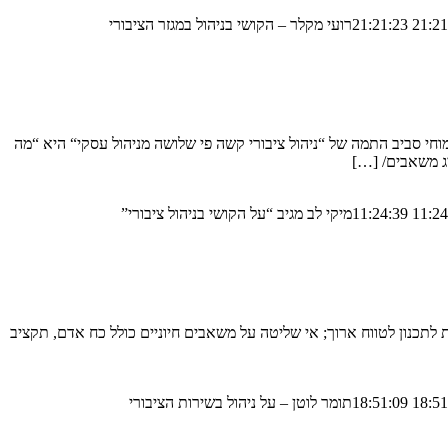
רועי מקלר – הקושי בניהול במגזר הציבורי
י סביב התמה של “ניהול ציבורי קשה פי שלושה מניהול עסקי“ היא “מה
ג משאבים/ […]
מיקי לב מגיב “על הקושי בניהול ציבורי”
האתגר שבניהול ציבורי, ביניהן העדר יכולת לתכנון לטווח ארוך; אי שליטה על משאבים חיוניים כולל כח אדם, תקציב
תומר לוטן – על ניהול בשירות הציבורי