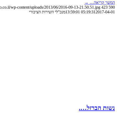
המשך קריאה…
→
o.co.il/wp-content/uploads/2013/06/2016-09-13-21.50.51.jpg
423
590
2017-04-01 13:59:01
05:19:31
מנכ”לי השירות הציבורי
נשות הברזל….