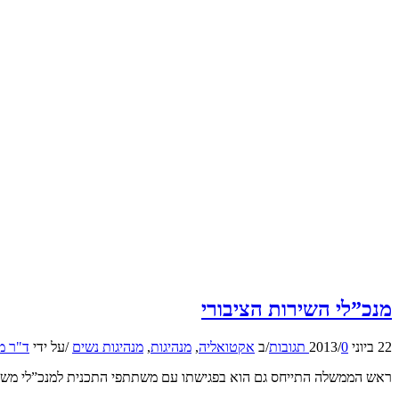
מנכ”לי השירות הציבורי
22 ביוני 2013
0 תגובות
/
/
ב
אקטואליה
,
מנהיגות
,
מנהיגות נשים
/
על ידי
ד"ר מ
ראש הממשלה התייחס גם הוא בפגישתו עם משתתפי התכנית למנכ”לי משרדי