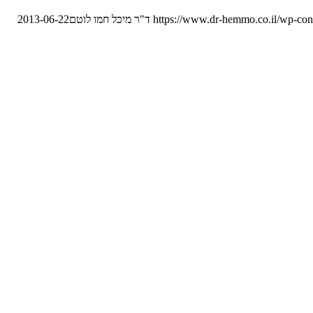
https://www.dr-hemmo.co.il/wp-con
ד"ר מיכל חמו לוטם
2013-06-22