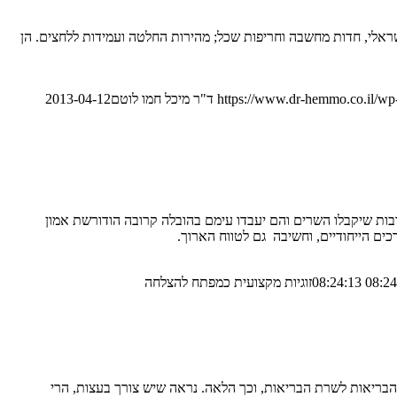
שראלי, חדות מחשבה וחריפות שכל; מהירות החלטה ועמידות ללחצים. הן
https://www.dr-hemmo.co.il/wp
ד"ר מיכל חמו לוטם
2013-04-12
שובות שיקבלו השרים והם יעבדו עימם בהובלה קרובה הודורשת אמון
רכים הייחודיים, וחשיבה גם לטווח הארוך.
זוגיות מקצועית כמפתח להצלחה
הבריאות לשרת הבריאות, וכך הלאה. נראה שיש צורך בעצות, הרי