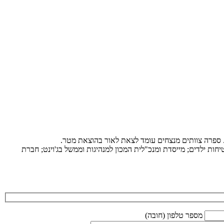
ת. ספרה צוותים מנצחים עומד לצאת לאור בהוצאת מטר.
ות ילדים; מייסדת ומנכ"לית המכון למנהיגות וממשל בג'וינט; חברת
מספר טלפון (חובה)