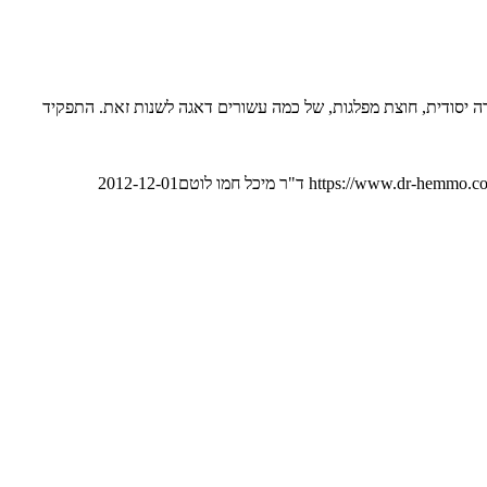
 החיובי. עבודה יסודית, חוצת מפלגות, של כמה עשורים דאגה לשנות זאת. התפקיד
https://www.dr-hemmo.co
ד"ר מיכל חמו לוטם
2012-12-01