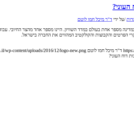
העוני?
דות
/
על ידי
ד"ר מיכל חמו לוטם
ראל הוזכרה בספרי הכלכלה כמדינה מספר אחת בעולם במדד השוויון. היינו מספר אחד מהצד
רי הפרטים והקבוצות והקולקטיב המהווים את החברה בישראל.
https
ד"ר מיכל חמו לוטם
.il/wp-content/uploads/2016/12/logo-new.png
 דוח העוני?