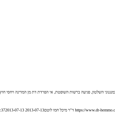
מנגנוני השלטון, פגיעה ברשות השופטת, אי הפרדת דת מן המדינה ויחסי חוץ ק
https://www.dr-hemmo.c
ד"ר מיכל חמו לוטם
2013-07-13 23:13:37
2013-07-13 23:13:37