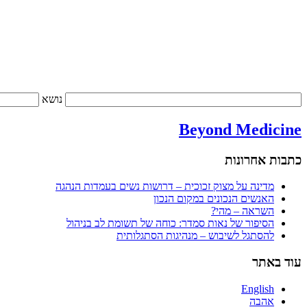
נושא
Beyond Medicine
כתבות אחרונות
מדינה על מצוק זכוכית – דרושות נשים בעמדות הנהגה
האנשים הנכונים במקום הנכון
השראה – מהי?
הסיפור של נאות סמדר: כוחה של תשומת לב בניהול
להסתגל לשיבוש – מנהיגות הסתגלותית
עוד באתר
English
אהבה