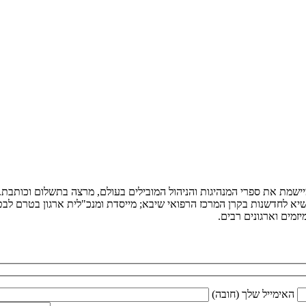
ומיישמת את ספרי המנהיגות והניהול המובילים בעולם, מרצה בתשלום וכותב
יא לחדשנות בקרן המרכז הרפואי שיבא; מייסדת ומנכ"לית ארגון בטרם לבטיח
מים וארגונים רבים.
האימייל שלך (חובה)