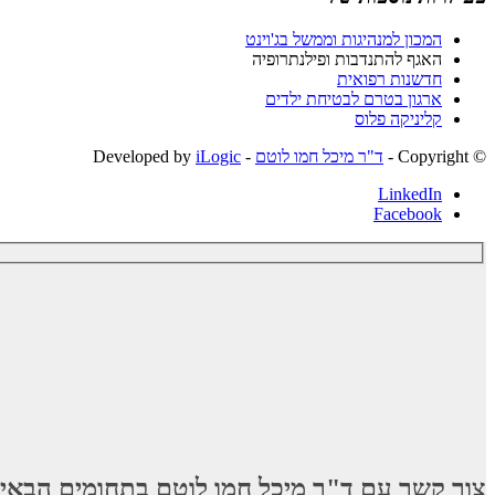
המכון למנהיגות וממשל בג'וינט
האגף להתנדבות ופילנתרופיה
חדשנות רפואית
ארגון בטרם לבטיחת ילדים
קליניקה פלוס
© ‫Copyright -
ד"ר מיכל חמו לוטם
- Developed by
iLogic
LinkedIn
Facebook
צור קשר עם ד"ר מיכל חמו לוטם בתחומים הבאי