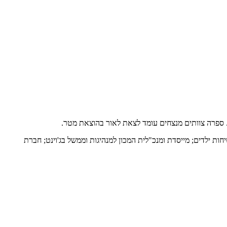
ת. ספרה צוותים מנצחים עומד לצאת לאור בהוצאת מטר.
ות ילדים; מייסדת ומנכ"לית המכון למנהיגות וממשל בג'וינט; חברת