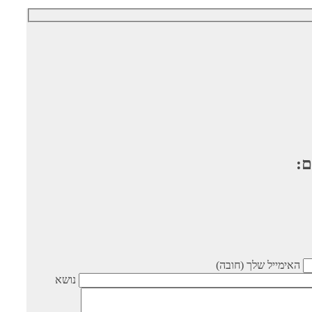
ם:
האימייל שלך (חובה)
נושא