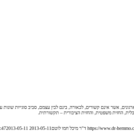
גונים, אשר אינם קשורים, לכאורה, בינם לבין עצמם, סביב סוגייות שונות
לית, החזית משפטית, והחזית הציבורית – תקשורתית.
https://www.dr-hemmo.c
ד"ר מיכל חמו לוטם
2013-05-11 13:05:47
2013-05-11 13:05:47