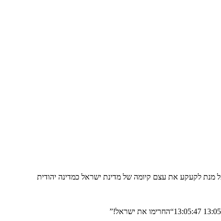
 על מנת לקעקע את עצם קיומה של מדינת ישראל כמדינה יהודית
“החרימו את ישראל!”