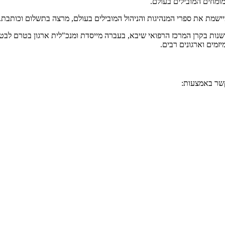
המומחים המובילים בעולם.
ומיישמת את ספרי המנהיגות והניהול המובילים בעולם, מרצה בתשלום וכותב
שנות בקרן המרכז הרפואי שיבא, בעברה מייסדת ומנכ"לית ארגון בטרם לבטיח
מים וארגונים רבים.
קשר באמצעות: