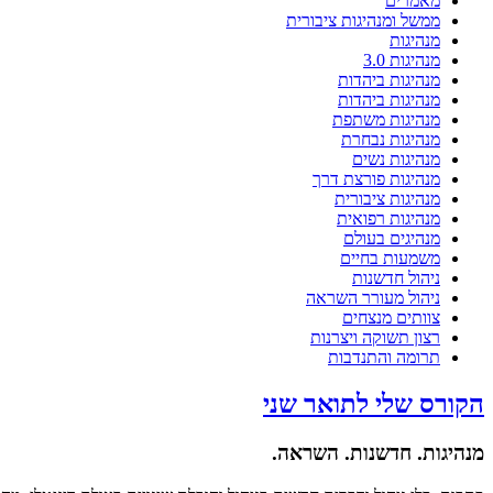
מאמרים
ממשל ומנהיגות ציבורית
מנהיגות
מנהיגות 3.0
מנהיגות ביהדות
מנהיגות ביהדות
מנהיגות משתפת
מנהיגות נבחרת
מנהיגות נשים
מנהיגות פורצת דרך
מנהיגות ציבורית
מנהיגות רפואית
מנהיגים בעולם
משמעות בחיים
ניהול חדשנות
ניהול מעורר השראה
צוותים מנצחים
רצון תשוקה ויצרנות
תרומה והתנדבות
הקורס שלי לתואר שני
מנהיגות. חדשנות. השראה.