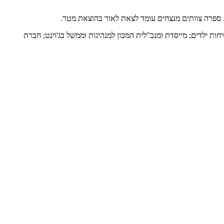
ת. ספרה צוותים מנצחים עומד לצאת לאור בהוצאת מטר.
ות ילדים; מייסדת ומנכ"לית המכון למנהיגות וממשל בג'וינט; חברת