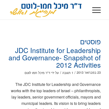
פוסטים
JDC Institute for Leadership
and Governance- Snapshot of
2012 Activities
/
/
23 בפברואר 2013
1 תגובה
על ידי
ד"ר מיכל חמו לוטם
The JDC Institute for Leadership and Governance
works with the top leaders of Israel – philanthropists,
lay leaders, senior government officials, mayors and
municipal leaders. Its vision is to bring leaders