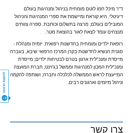
ד”ר מיכל חמו לוטם מומחית בניהול ומנהיגות בעולם
דיגיטלי. היא קוראת ומיישמת את ספרי המנהיגות והניהול
המובילים בעולם, מרצה בתשלום וכותבת. ספרה צוותים
מנצחים עומד לצאת לאור בהוצאת מטר.
רופאת ילדים ומומחית בחדשנות רפואית. יזמית ומנהלת -
סגנית הנשיא לחדשנות בקרן המרכז הרפואי שיבא, בעברה
מייסדת ומנכ"לית ארגון בטרם לבטיחות ילדים; מייסדת
ומנכ"לית המכון למנהיגות וממשל בג'וינט; חברת המועצה
המייעצת לראש הממשלה לכלכלה וחברה; ושותפה להקמה
וניהול מיזמים וארגונים רבים.
CONTACT US
צרו קשר