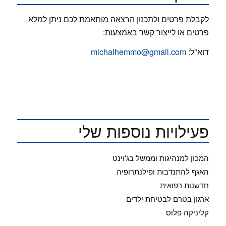
לקבלת פרטים ולתכנון הרצאה מותאמת לכם ניתן למלא
פרטים או לייצור קשר באמצעות:
דוא"ל:
michalhemmo@gmail.com
פעילויות נוספות שלי
המכון למנהיגות וממשל בג'וינט
האגף להתנדבות ופילנתרופיה
חדשנות רפואית
ארגון בטרם לבטיחת ילדים
קליניקה פלוס