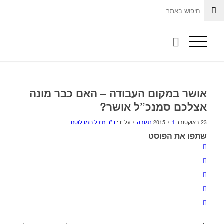
אושר במקום העבודה – האם כבר מונה
אצלכם סמנכ”ל אושר?
/
/
23 באוקטובר 2015
1 תגובה
על ידי
ד"ר מיכל חמו לוטם
שתפו את הפוסט