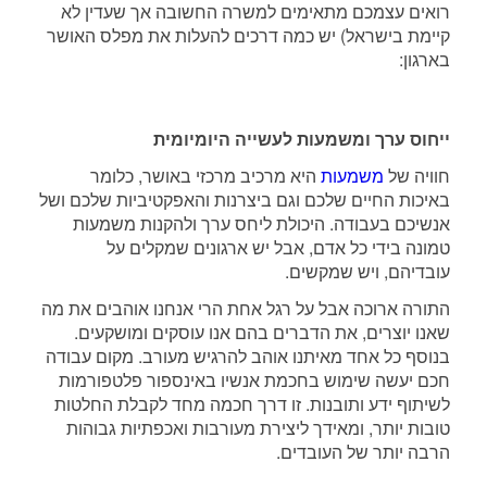
רואים עצמכם מתאימים למשרה החשובה אך שעדין לא
קיימת בישראל) יש כמה דרכים להעלות את מפלס האושר
בארגון:
ייחוס ערך ומשמעות לעשייה היומיומית
חוויה של
משמעות
היא מרכיב מרכזי באושר, כלומר
באיכות החיים שלכם וגם ביצרנות והאפקטיביות שלכם ושל
אנשיכם בעבודה. היכולת ליחס ערך ולהקנות משמעות
טמונה בידי כל אדם, אבל יש ארגונים שמקלים על
עובדיהם, ויש שמקשים.
התורה ארוכה אבל על רגל אחת הרי אנחנו אוהבים את מה
שאנו יוצרים, את הדברים בהם אנו עוסקים ומושקעים.
בנוסף כל אחד מאיתנו אוהב להרגיש מעורב. מקום עבודה
חכם יעשה שימוש בחכמת אנשיו באינספור פלטפורמות
לשיתוף ידע ותובנות. זו דרך חכמה מחד לקבלת החלטות
טובות יותר, ומאידך ליצירת מעורבות ואכפתיות גבוהות
הרבה יותר של העובדים.