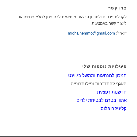
צרו קשר
לקבלת פרטים ולתכנון הרצאה מותאמת לכם ניתן למלא פרטים או
לייצור קשר באמצעות:
דוא"ל:
michalhemmo@gmail.com
פעילויות נוספות שלי
המכון למנהיגות וממשל בג'וינט
האגף להתנדבות ופילנתרופיה
חדשנות רפואית
ארגון בטרם לבטיחת ילדים
קליניקה פלוס