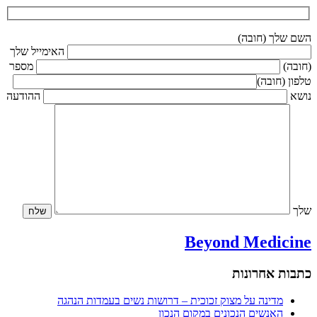
השם שלך (חובה)
האימייל שלך
(חובה)
מספר
טלפון (חובה)
נושא
ההודעה
שלך
Beyond Medicine
כתבות אחרונות
מדינה על מצוק זכוכית – דרושות נשים בעמדות הנהגה
האנשים הנכונים במקום הנכון