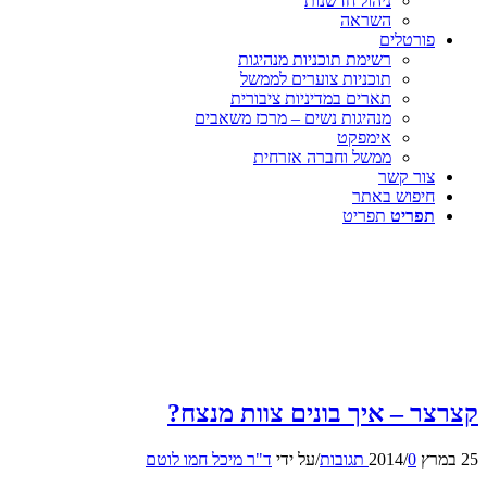
ניהול חדשנות
השראה
פורטלים
רשימת תוכניות מנהיגות
תוכניות צוערים לממשל
תארים במדיניות ציבורית
מנהיגות נשים – מרכז משאבים
אימפקט
ממשל וחברה אזרחית
צור קשר
חיפוש באתר
תפריט
תפריט
קצרצר – איך בונים צוות מנצח?
25 במרץ 2014
0 תגובות
/
/
על ידי
ד"ר מיכל חמו לוטם