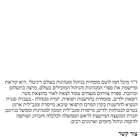
ד”ר מיכל חמו לוטם מומחית בניהול ומנהיגות בעולם דיגיטלי. היא קוראת
ומיישמת את ספרי המנהיגות והניהול המובילים בעולם, מרצה בתשלום
וכותבת. ספרה צוותים מנצחים עומד לצאת לאור בהוצאת מטר.
רופאת ילדים, ומומחית בחדשנות רפואית. יזמית ומנהלת - בעברה סגנית
הנשיא לחדשנות בקרן המרכז הרפואי שיבא; מייסדת ומנכ"לית ארגון
בטרם לבטיחות ילדים; מייסדת ומנכ"לית המכון למנהיגות וממשל בג'וינט;
חברת המועצה המייעצת לראש הממשלה לכלכלה וחברה; ושותפה
להקמה וניהול מיזמים וארגונים רבים.
צור קשר