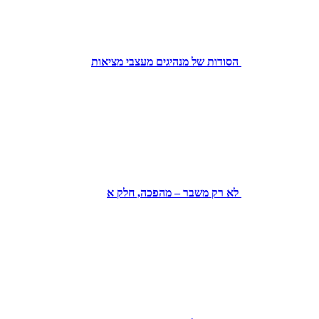
הסודות של מנהיגים מעצבי מציאות
לא רק משבר – מהפכה, חלק א