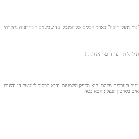
ל”כלי ניהולי חובה” בארגז הכלים של המנכל, עד שבשנים האחרונות נתקלתי
מנת לתלות תעודה על הקיר….)
מונות ולערכים שלהם. הוא מספק משמעות. והוא הבסיס למעשה המנהיגות.
רואים בסרטון הנפלא הבא בטד: