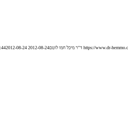
https://www.dr-hemmo.c
ד"ר מיכל חמו לוטם
2012-08-24 18:04:44
2012-08-24 18:04:44