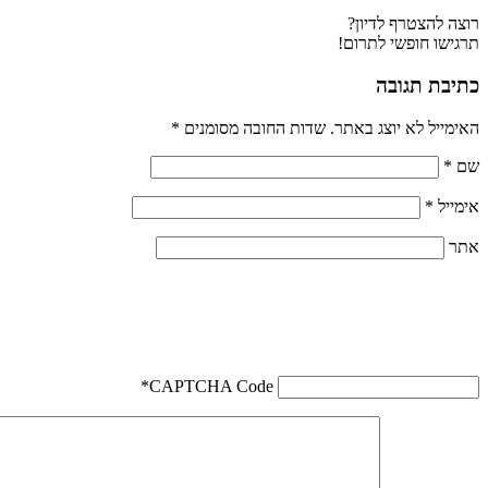
רוצה להצטרף לדיון?
תרגישו חופשי לתרום!
כתיבת תגובה
האימייל לא יוצג באתר.
שדות החובה מסומנים
*
שם
*
אימייל
*
אתר
*
CAPTCHA Code