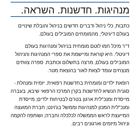
מנהיגות. חדשנות. השראה.
כתבות, כלי ניהול ודברים חדשים בניהול והובלת שינויים
בעולם דיגיטלי, מהמומחים המובילים בעולם.
ד”ר מיכל חמו לוטם מומחית בניהול ומנהיגות בעולם
דיגיטלי. היא קוראת ומיישמת את ספרי המנהיגות והניהול
המובילים בעולם, מרצה בתשלום וכותבת. ספרה צוותים
מנצחים עומד לצאת לאור בהוצאת מטר.
רופאת ילדים ומומחית בחדשנות רפואית. יזמית ומנהלת -
סגנית הנשיא לחדשנות בקרן המרכז הרפואי שיבא, בעברה
מייסדת ומנכ"לית ארגון בטרם לבטיחות ילדים; מייסדת
ומנכ"לית המכון למנהיגות וממשל בג'וינט; חברת המועצה
המייעצת לראש הממשלה לכלכלה וחברה; ושותפה להקמה
וניהול מיזמים וארגונים רבים.