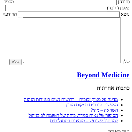
(חובה)
מספר
טלפון (חובה)
נושא
ההודעה
שלך
Beyond Medicine
כתבות אחרונות
מדינה על מצוק זכוכית – דרושות נשים בעמדות הנהגה
האנשים הנכונים במקום הנכון
השראה – מהי?
הסיפור של נאות סמדר: כוחה של תשומת לב בניהול
להסתגל לשיבוש – מנהיגות הסתגלותית
עוד באתר