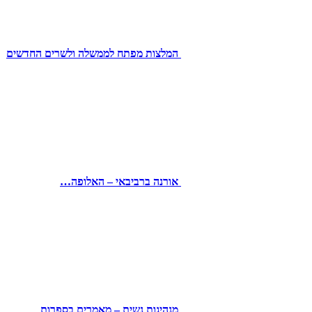
המלצות מפתח לממשלה ולשרים החדשים
אורנה ברביבאי – האלופה…
מנהיגות נשית – מאמרים בספרות