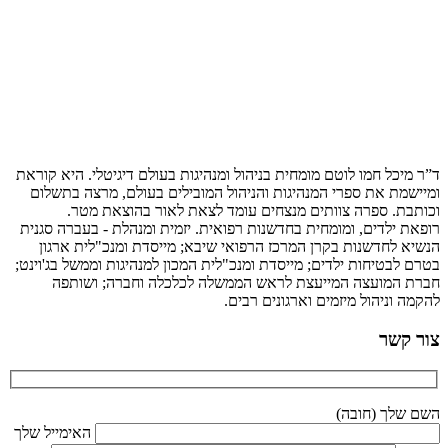
ד”ר מיכל חמו לוטם מומחית בניהול ומנהיגות בעולם דיגיטלי. היא קוראת
ומיישמת את ספרי המנהיגות והניהול המובילים בעולם, מרצה בתשלום
וכותבת. ספרה צוותים מנצחים עומד לצאת לאור בהוצאת מטר.
רופאת ילדים, ומומחית בחדשנות רפואית. יזמית ומנהלת - בעברה סגנית
הנשיא לחדשנות בקרן המרכז הרפואי שיבא; מייסדת ומנכ"לית ארגון
בטרם לבטיחות ילדים; מייסדת ומנכ"לית המכון למנהיגות וממשל בג'וינט;
חברת המועצה המייעצת לראש הממשלה לכלכלה וחברה; ושותפה
להקמה וניהול מיזמים וארגונים רבים.
צור קשר
השם שלך (חובה)
האימייל שלך