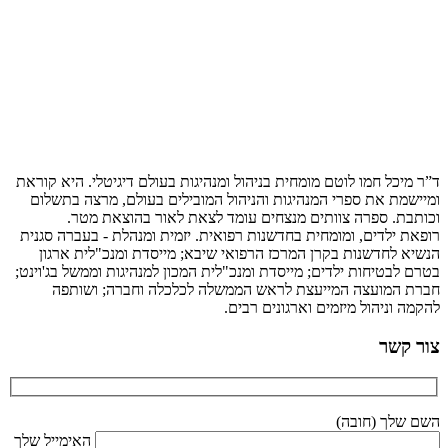
ד”ר מיכל חמו לוטם מומחית בניהול ומנהיגות בעולם דיגיטלי. היא קוראת
ומיישמת את ספרי המנהיגות והניהול המובילים בעולם, מרצה בתשלום
וכותבת. ספרה צוותים מנצחים עומד לצאת לאור בהוצאת מטר.
רופאת ילדים, ומומחית בחדשנות רפואית. יזמית ומנהלת - בעברה סגנית
הנשיא לחדשנות בקרן המרכז הרפואי שיבא; מייסדת ומנכ"לית ארגון
בטרם לבטיחות ילדים; מייסדת ומנכ"לית המכון למנהיגות וממשל בג'וינט;
חברת המועצה המייעצת לראש הממשלה לכלכלה וחברה; ושותפה
להקמה וניהול מיזמים וארגונים רבים.
צור קשר
השם שלך (חובה)
האימייל שלך