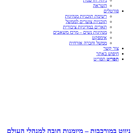
ניהול חדשנות
השראה
פורטלים
רשימת תוכניות מנהיגות
תוכניות צוערים לממשל
תארים במדיניות ציבורית
מנהיגות נשים – מרכז משאבים
אימפקט
ממשל וחברה אזרחית
צור קשר
חיפוש באתר
תפריט
תפריט
ניווט במורכבות – מיומנות חובה למנהלי העולם