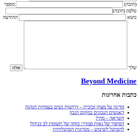
(חובה)
מספר
טלפון (חובה)
נושא
ההודעה
שלך
Beyond Medicine
כתבות אחרונות
מדינה על מצוק זכוכית – דרושות נשים בעמדות הנהגה
האנשים הנכונים במקום הנכון
השראה – מהי?
הסיפור של נאות סמדר: כוחה של תשומת לב בניהול
להסתגל לשיבוש – מנהיגות הסתגלותית