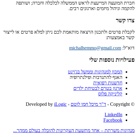
חברת המועצה המייעצת לראש הממשלה לכלכלה וחברה; ושותפה
להקמה וניהול מיזמים וארגונים רבים.
צרו קשר
לקבלת פרטים ולתכנון הרצאה מותאמת לכם ניתן למלא פרטים או לייצור
קשר באמצעות:
דוא"ל:
michalhemmo@gmail.com
פעילויות נוספות שלי
המכון למנהיגות וממשל בג'וינט
האגף להתנדבות ופילנתרופיה
חדשנות רפואית
ארגון בטרם לבטיחת ילדים
קליניקה פלוס
© ‫Copyright -
ד"ר מיכל חמו לוטם
- Developed by
iLogic
LinkedIn
Facebook
מנהיגות משרתת – אחד מתשעת העקרונות להובלה בעולם ממהר...