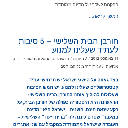
ההקמה לשלב של מדינה ממוסדת.
המשך קריאה…
חורבן הבית השלישי – 5 סיבות
לעתיד שעלינו למנוע
/
/
11 באוגוסט 2012
2 תגובות
ב
מאמרים
,
ממשל ומנהיגות ציבורית
,
/
מנהיגות
על ידי
ד"ר מיכל חמו לוטם
בצד גאווה על הישגי ישראל יש תרחישי עתיד
קטסטרופליים שעלינו למנוע. יש חמש הסיבות
שעלולות להוליך אותנו לחורבן הבית השלישי:
הראשונה היא
היסטוריה כפולה של חורבן הבית
, על
רקע
שנאת חינם.
השניה – ישראל היא “מדינה
במעבר” שטרם כוננה לה “ברית ייעוד” השלישית –
העובדה שישראל מתמודדת במקביל עם שני אתגרים