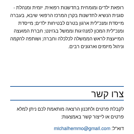
רופאת ילדים ומומחית בחדשנות רפואית. יזמית ומנהלת -
סגנית הנשיא לחדשנות בקרן המרכז הרפואי שיבא, בעברה
מייסדת ומנכ"לית ארגון בטרם לבטיחות ילדים; מייסדת
ומנכ"לית המכון למנהיגות וממשל בג'וינט; חברת המועצה
המייעצת לראש הממשלה לכלכלה וחברה; ושותפה להקמה
וניהול מיזמים וארגונים רבים.
צרו קשר
לקבלת פרטים ולתכנון הרצאה מותאמת לכם ניתן למלא
פרטים או לייצור קשר באמצעות:
דוא"ל:
michalhemmo@gmail.com