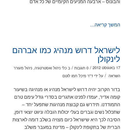
והבונוס – ארבעה המניעים הקיומיים של כל אדם
המשך קריאה…
לישראל דרוש מנהיג כמו אברהם
לינקולן
/
/
17 באוגוסט 2012
0 תגובות
ב
כלי ניהול ואסטרטגיה
,
ניהול מעורר
/
השראה
על ידי
ד"ר מיכל חמו לוטם
בדור הקרוב יהיה דרוש לישראל מנהיג או מנהיגה בשיעור
קומה אדיר, יעמדו לפנינו אתגרים בסדרי גודל עימם טרם
התמודדנו. תידרש גם קבוצת מנהיגות שתפעל יחד –
שתכלול נשים וגברים בעלי יכולות הובלה וניווט יוצאי דופן,
הסיבה לכך היא שישראל כיום מצויה בשלב דומה לארצות
הברית של בתקופת לינקולן – מדינת במעבר משלב