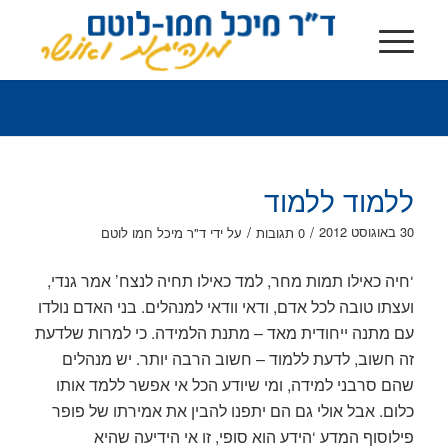
ללמוד ללמוד
/
/
30 באוגוסט 2012
0 תגובות
על ידי
ד"ר מיכל חמו לוטם
‘חיה כאילו תמות מחר, למד כאילו תחיה לנצח’ אמר גנדי,
ועצתו טובה לכל אדם, ודאי וודאי למנהלים. בני האדם נולדו
עם מתנה ייחודית מאד – מתנת הלמידה. כי למרות שלדעת
זה חשוב, לדעת ללמוד – חשוב הרבה יותר. יש מנהלים
שהם סרבני למידה, ומי שיודע הכל אי אפשר ללמד אותו
כלום. אבל אולי גם הם יתפנו להבין את אמירתו של פופר
פילוסוף המדע ‘הידע הוא סופי, זו אי הידיעה שהיא