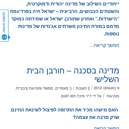
ייחודיים השילוב של מדינה יהודית ודמוקרטית,
והשטחים הכבושים, הרביעית – ישראל חיה בפרדיגמת
“הישרדות.” ואחרון שחורבן ישראל או שמירתה כמוקד
CONTACT US
מדמם במזרח התיכון משרתים אג’נדות של מדינות
נוספות.
המשך קריאה…
מדינה בסכנה – חורבן הבית
השלישי
/
/
9 באוגוסט 2012
2 תגובות
ב
מאמרים
,
ממשל ומנהיגות ציבורית
,
/
מנהיגות
על ידי
ד"ר מיכל חמו לוטם
האם מישהו מכיר את התרופה לפיצול לשינאת החינם
שרק מרבה את עצמה?
המשך קריאה…