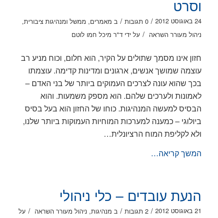
וסרט
/
/
24 באוגוסט 2012
0 תגובות
ב
מאמרים
,
ממשל ומנהיגות ציבורית
,
/
ניהול מעורר השראה
על ידי
ד"ר מיכל חמו לוטם
חזון אינו מסמך שתולים על הקיר, הוא חלום, וכוח מניע רב
עוצמה שמושך אנשים, ארגונים ומדינות קדימה. עוצמתו
בכך שהוא עונה לצרכים העמוקים ביותר של בני האדם –
לאמונות ולערכים שלהם. הוא מספק משמעות. והוא
הבסיס למעשה המנהיגות. כוחו של החזון הוא בעל בסיס
ביולוגי – כמענה למערכות המוחיות העמוקות ביותר שלנו,
ולא לקליפת המוח הרציונלית…
המשך קריאה…
הנעת עובדים – כלי ניהולי
/
/
/
21 באוגוסט 2012
2 תגובות
ב
מנהיגות
,
ניהול מעורר השראה
על