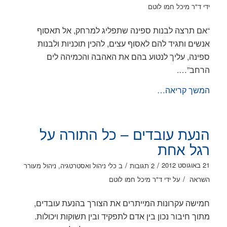
ידי
ד"ר מיכל חמו לוטם
“אם תרצה לבנות ספינה שתפליג למרחק, אל תאסוף
אנשים ותגיד להם לאסוף עצים, להכין תוכניות ולבנות
ספינה, עליך לנטוע בהם את האהבה והכמיהה לים
הרחב”….
המשך קריאה…
הנעת עובדים – כל התורה על
רגל אחת
/
/
21 באוגוסט 2012
2 תגובות
ב
כלי ניהול ואסטרטגיה
,
ניהול מעורר
/
השראה
על ידי
ד"ר מיכל חמו לוטם
חמישה עקרונות המייתרים את הצורך בהנעת עובדים,
מתוך חיבור נכון בין אדם לתפקיד ובין תשוקות ויכולות.