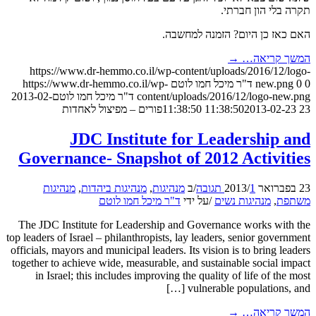
תקרה בלי הון חברתי.
האם כאז כן היום? הזמנה למחשבה.
המשך קריאה…
→
https://www.dr-hemmo.co.il/wp-content/uploads/2016/12/logo-
0
0
new.png
ד"ר מיכל חמו לוטם
https://www.dr-hemmo.co.il/wp-
content/uploads/2016/12/logo-new.png
ד"ר מיכל חמו לוטם
2013-02-
23 11:38:50
2013-02-23 11:38:50
פורים – מפיצול לאחדות
JDC Institute for Leadership and
Governance- Snapshot of 2012 Activities
23 בפברואר 2013
1 תגובה
/
/
ב
מנהיגות
,
מנהיגות ביהדות
,
מנהיגות
משתפת
,
מנהיגות נשים
/
על ידי
ד"ר מיכל חמו לוטם
The JDC Institute for Leadership and Governance works with the
top leaders of Israel – philanthropists, lay leaders, senior government
officials, mayors and municipal leaders. Its vision is to bring leaders
together to achieve wide, measurable, and sustainable social impact
in Israel; this includes improving the quality of life of the most
vulnerable populations, and […]
המשך קריאה…
→