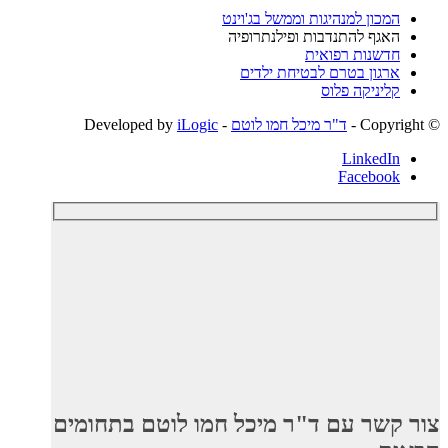
המכון למנהיגות וממשל בג'וינט
האגף להתנדבות ופילנתרופיה
חדשנות רפואית
ארגון בטרם לבטיחת ילדים
קליניקה פלוס
© ‫Copyright -
ד"ר מיכל חמו לוטם
- Developed by
iLogic
LinkedIn
Facebook
צור קשר עם ד"ר מיכל חמו לוטם בתחומים