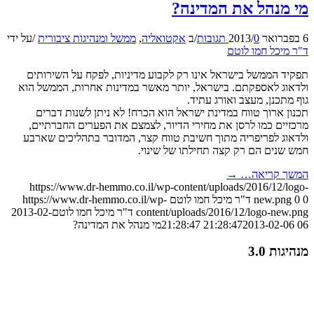
מי מנהל את המדינה?
6 בפברואר 2013
0 תגובות
/
/
ב
אקטואליה
,
ממשל ומנהיגות ציבורית
/
על ידי
ד"ר מיכל חמו לוטם
תפקיד הממשל בישראל אינו רק לקבוע מדיניות, לפקח על השירותים
ולדאוג לאספקתם. בישראל, יותר מאשר במדינות אחרות, הממשל הוא
גוף מתכנן, מעצב ואורג עתיד.
תכנון ארוך טווח במדינת ישראל הוא הכרח! לא ניתן לשנות דברים
מרכזיים כמו לרסן את מחירי הדיור, לצמצם את הפערים החברתיים,
ולדאוג לפריפריה מתוך חשיבת טווח קצר, המדובר בתהליכים שארבע
חמש שנים הם רק קצה תחילתו של שינוי.
המשך קריאה…
→
https://www.dr-hemmo.co.il/wp-content/uploads/2016/12/logo-
0
0
new.png
ד"ר מיכל חמו לוטם
https://www.dr-hemmo.co.il/wp-
content/uploads/2016/12/logo-new.png
ד"ר מיכל חמו לוטם
2013-02-
06 21:28:47
2013-02-06 21:28:47
מי מנהל את המדינה?
מנהיגות 3.0