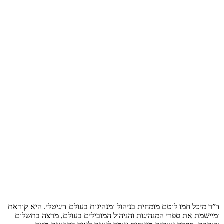
ד”ר מיכל חמו לוטם מומחית בניהול ומנהיגות בעולם דיגיטלי. היא קוראת
ומיישמת את ספרי המנהיגות והניהול המובילים בעולם, מרצה בתשלום