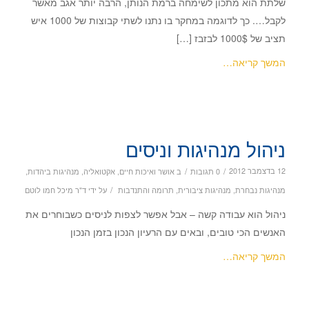
שלתת הוא מתכון לשימחה ברמת הנותן, הרבה יותר אגב מאשר
לקבל…. כך לדוגמה במחקר בו נתנו לשתי קבוצות של 1000 איש
תציב של 1000$ לבזבז […]
המשך קריאה…
ניהול מנהיגות וניסים
/
/
12 בדצמבר 2012
0 תגובות
ב
אושר ואיכות חיים
,
אקטואליה
,
מנהיגות ביהדות
,
/
מנהיגות נבחרת
,
מנהיגות ציבורית
,
תרומה והתנדבות
על ידי
ד"ר מיכל חמו לוטם
ניהול הוא עבודה קשה – אבל אפשר לצפות לניסים כשבוחרים את
האנשים הכי טובים, ובאים עם הרעיון הנכון בזמן הנכון
המשך קריאה…