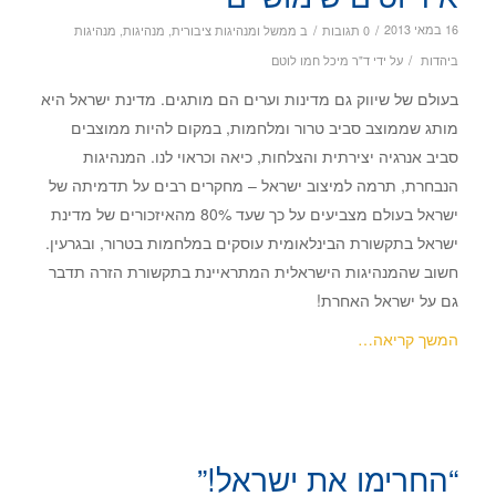
/
/
16 במאי 2013
0 תגובות
ב
ממשל ומנהיגות ציבורית
,
מנהיגות
,
מנהיגות
/
ביהדות
על ידי
ד"ר מיכל חמו לוטם
בעולם של שיווק גם מדינות וערים הם מותגים. מדינת ישראל היא
מותג שממוצב סביב טרור ומלחמות, במקום להיות ממוצבים
סביב אנרגיה יצירתית והצלחות, כיאה וכראוי לנו. המנהיגות
הנבחרת, תרמה למיצוב ישראל – מחקרים רבים על תדמיתה של
ישראל בעולם מצביעים על כך שעד 80% מהאיזכורים של מדינת
ישראל בתקשורת הבינלאומית עוסקים במלחמות בטרור, ובגרעין.
חשוב שהמנהיגות הישראלית המתראיינת בתקשורת הזרה תדבר
גם על ישראל האחרת!
המשך קריאה…
“החרימו את ישראל!”