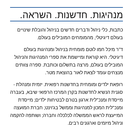
מנהיגות. חדשנות. השראה.
כתבות, כלי ניהול ודברים חדשים בניהול והובלת שינויים
בעולם דיגיטלי, מהמומחים המובילים בעולם.
ד”ר מיכל חמו לוטם מומחית בניהול ומנהיגות בעולם
דיגיטלי. היא קוראת ומיישמת את ספרי המנהיגות והניהול
המובילים בעולם, מרצה בתשלום וכותבת. ספרה צוותים
מנצחים עומד לצאת לאור בהוצאת מטר.
רופאת ילדים ומומחית בחדשנות רפואית. יזמית ומנהלת -
סגנית הנשיא לחדשנות בקרן המרכז הרפואי שיבא, בעברה
מייסדת ומנכ"לית ארגון בטרם לבטיחות ילדים; מייסדת
ומנכ"לית המכון למנהיגות וממשל בג'וינט; חברת המועצה
המייעצת לראש הממשלה לכלכלה וחברה; ושותפה להקמה
וניהול מיזמים וארגונים רבים.