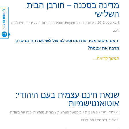
מדינה בסכנה – חורבן הבית
השלישי
CONTACT US
/
/
/
9 באוגוסט 2012
2 תגובות
ב
English
,
מנהיגות ביהדות
על ידי
ד"ר מיכל חמו
לוטם
האם מישהו מכיר את התרופה לפיצול לשינאת החינם שרק
מרבה את עצמה?
המשך קריאה…
שנאת חינם עצמית בעם היהודי:
אוטואנטישמיות
/
/
22 ביוני 2012
0 תגובות
ב
ממשל ומנהיגות ציבורית
,
מנהיגות
,
מנהיגות ביהדות
/
על ידי
ד"ר מיכל חמו לוטם