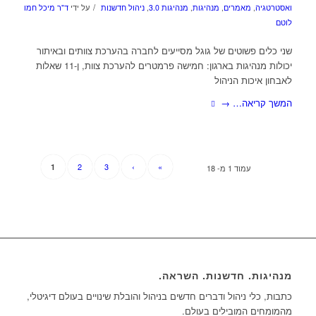
/
ואסטרטגיה
,
מאמרים
,
מנהיגות
,
מנהיגות 3.0
,
ניהול חדשנות
על ידי
ד"ר מיכל חמו
לוטם
שני כלים פשוטים של גוגל מסייעים לחברה בהערכת צוותים ובאיתור
יכולות מנהיגות בארגון: חמישה פרמטרים להערכת צוות, ן-11 שאלות
לאבחון איכות הניהול
המשך קריאה…
→
2
3
›
»
1
עמוד 1 מ- 18
מנהיגות. חדשנות. השראה.
כתבות, כלי ניהול ודברים חדשים בניהול והובלת שינויים בעולם דיגיטלי,
מהמומחים המובילים בעולם.