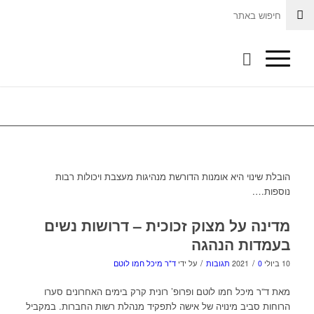
הובלת שינוי היא אומנות הדורשת מנהיגות מעצבת ויכולות רבות
נוספות….
מדינה על מצוק זכוכית – דרושות נשים
בעמדות הנהגה
/
/
10 ביולי 2021
0 תגובות
על ידי
ד"ר מיכל חמו לוטם
מאת ד”ר מיכל חמו לוטם ופרופ’ רונית קרק בימים האחרונים סערו
הרוחות סביב מינויה של אישה לתפקיד מנהלת רשות החברות. במקביל