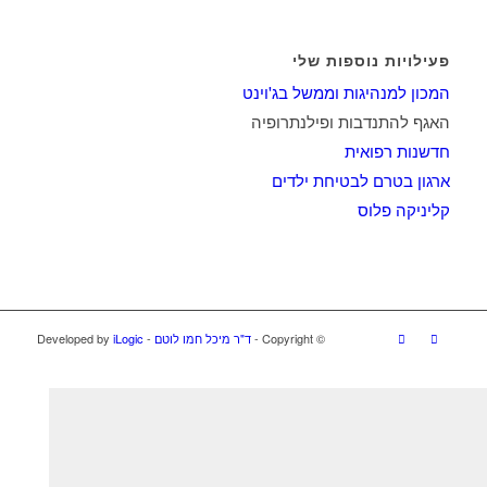
פעילויות נוספות שלי
המכון למנהיגות וממשל בג'וינט
האגף להתנדבות ופילנתרופיה
חדשנות רפואית
ארגון בטרם לבטיחת ילדים
קליניקה פלוס
© ‫Copyright -
ד"ר מיכל חמו לוטם
- Developed by
iLogic