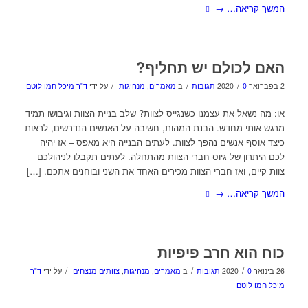
המשך קריאה…
→
האם לכולם יש תחליף?
/
/
/
2 בפברואר 2020
0 תגובות
ב
מאמרים
,
מנהיגות
על ידי
ד"ר מיכל חמו לוטם
או: מה נשאל את עצמנו כשנגייס לצוות? שלב בניית הצוות וגיבושו תמיד
מרגש אותי מחדש. הבנת המהות, חשיבה על האנשים הנדרשים, לראות
כיצד אוסף אנשים נהפך לצוות. לעתים הבנייה היא מאפס – אז יהיה
לכם היתרון של גיוס חברי הצוות מהתחלה. לעתים תקבלו לניהולכם
צוות קיים, ואז חברי הצוות מכירים האחד את השני ובוחנים אתכם. […]
המשך קריאה…
→
כוח הוא חרב פיפיות
/
/
/
26 בינואר 2020
0 תגובות
ב
מאמרים
,
מנהיגות
,
צוותים מנצחים
על ידי
ד"ר
מיכל חמו לוטם