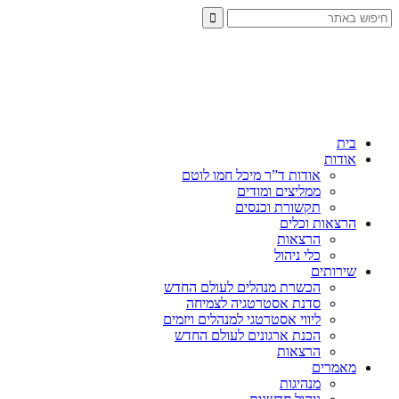
ית
ודות
אודות ד”ר מיכל חמו לוטם
ממליצים ומודים
תקשורת וכנסים
רצאות וכלים
הרצאות
כלי ניהול
ירותים
הכשרת מנהלים לעולם החדש
סדנת אסטרטגיה לצמיחה
ליווי אסטרטגי למנהלים ויזמים
הכנת ארגונים לעולם החדש
הרצאות
אמרים
מנהיגות