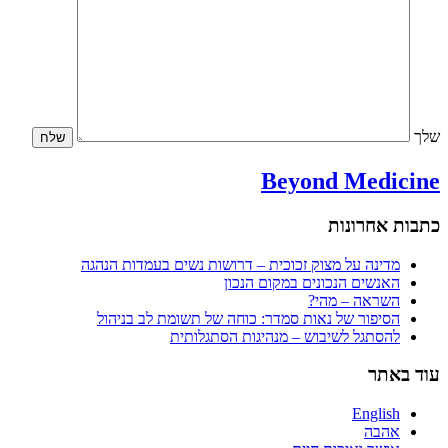
Beyond Medi
אחרונות
דינה על מצוק זכוכית – דרושות נשים בעמדות הנהגה
אנשים הנכונים במקום הנכון
שראה – מהי?
סיפור של נאות סמדר: כוחה של תשומת לב בניהול
הסתגל לשיבוש – מנהיגות הסתגלותית
תר
Englis
הבה