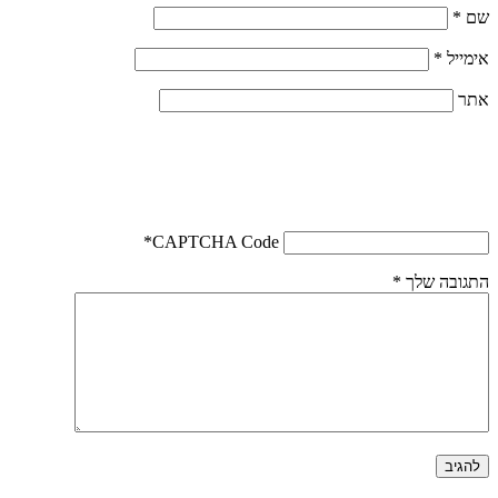
*
CAPTCHA Code
 שלך
*