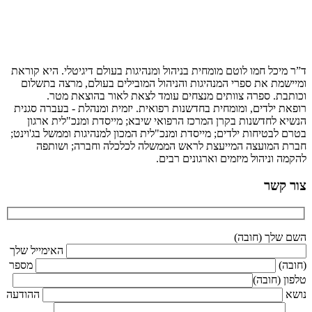
 חמו לוטם מומחית בניהול ומנהיגות בעולם דיגיטלי. היא קוראת
 את ספרי המנהיגות והניהול המובילים בעולם, מרצה בתשלום
 ספרה צוותים מנצחים עומד לצאת לאור בהוצאת מטר.
לדים, ומומחית בחדשנות רפואית. יזמית ומנהלת - בעברה סגנית
חדשנות בקרן המרכז הרפואי שיבא; מייסדת ומנכ"לית ארגון
יחות ילדים; מייסדת ומנכ"לית המכון למנהיגות וממשל בג'וינט;
ועצה המייעצת לראש הממשלה לכלכלה וחברה; ושותפה
יהול מיזמים וארגונים רבים.
ר
 (חובה)
האימייל שלך
מספר
ובה)
ההודעה