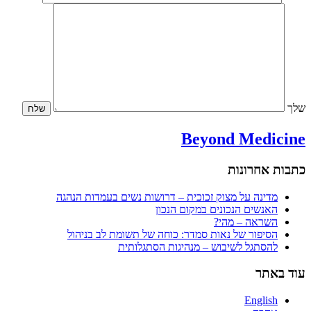
שלך
Beyond Medicine
כתבות אחרונות
מדינה על מצוק זכוכית – דרושות נשים בעמדות הנהגה
האנשים הנכונים במקום הנכון
השראה – מהי?
הסיפור של נאות סמדר: כוחה של תשומת לב בניהול
להסתגל לשיבוש – מנהיגות הסתגלותית
עוד באתר
English