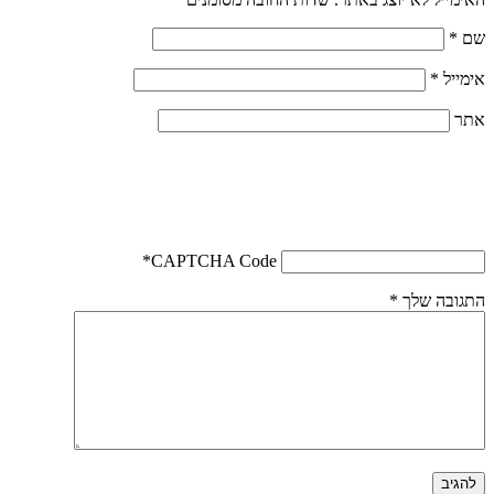
שם
*
אימייל
*
אתר
*
CAPTCHA Code
התגובה שלך
*