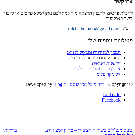
צרו קשר
לקבלת פרטים ולתכנון הרצאה מותאמת לכם ניתן למלא פרטים או לייצור
קשר באמצעות:
דוא"ל:
michalhemmo@gmail.com
פעילויות נוספות שלי
המכון למנהיגות וממשל בג'וינט
האגף להתנדבות ופילנתרופיה
חדשנות רפואית
ארגון בטרם לבטיחת ילדים
קליניקה פלוס
© ‫Copyright -
ד"ר מיכל חמו לוטם
- Developed by
iLogic
LinkedIn
Facebook
כינוס מנכ”לים בשירות הציבורי – מחזון למציאות...
בדידותו