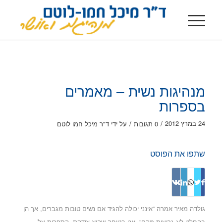
מנהיגות נשית – מאמרים
בספרות
/
/
24 במרץ 2012
0 תגובות
על ידי
ד"ר מיכל חמו לוטם
שתפו את הפוסט
גולדה מאיר אמרה “אינני יכולה להגיד אם נשים טובות מגברים, אך הן
בהחלט לא גרועות מהם”. אני בטוחה שהיא צודקת. הספרות על