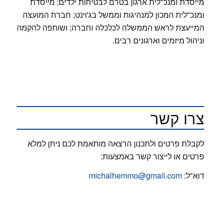
מייסדת ומנכ"לית ארגון בטרם לבטיחות ילדים; מייסדת
ומנכ"לית המכון למנהיגות וממשל בג'וינט; חברת המועצה
המייעצת לראש הממשלה לכלכלה וחברה; ושותפה להקמה
וניהול מיזמים וארגונים רבים.
צרו קשר
לקבלת פרטים ולתכנון הרצאה מותאמת לכם ניתן למלא
פרטים או לייצור קשר באמצעות:
דוא"ל:
michalhemmo@gmail.com