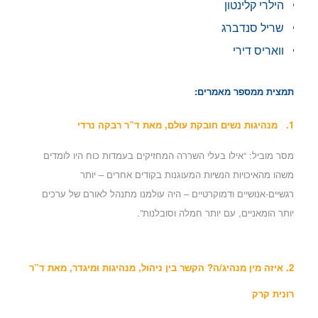
הילרי קלינטון
שריל סנדברג
וואריס דירי
תמצית ממספר מאמרים:
1.
מנהיגות נשים חובקת עולם
, מאת ד”ר רבקה נרדי
מסר מוביל: “אילו בעלי השררה המחזיקים בעמדות כוח היו לומדים
משהו מהאיכויות הנשיות המעוגנות בקודים אחרים – יותר
רגשיים-אנושיים ודמוקרטיים – היה עולמנו מתנהל לאורם של ערכים
יותר הומאניים, עם יותר חמלה וסובלנות”.
2. איזה מין מנהיג/ה? הקשר בין ניהול, מנהיגות ומיגדר, מאת ד”ר
רונית קרק