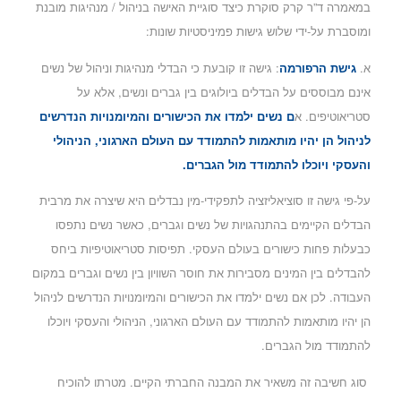
במאמרה ד”ר קרק סוקרת כיצד סוגיית האישה בניהול / מנהיגות מובנת
ומוסברת על-ידי שלוש גישות פמיניסטיות שונות:
א.
גישת הרפורמה
: גישה זו קובעת כי הבדלי מנהיגות וניהול של נשים
אינם מבוססים על הבדלים ביולוגים בין גברים ונשים, אלא על
סטריאוטיפים. א
ם נשים ילמדו את הכישורים והמיומנויות הנדרשים
לניהול הן יהיו מותאמות להתמודד עם העולם הארגוני, הניהולי
והעסקי ויוכלו להתמודד מול הגברים.
על-פי גישה זו סוציאליזציה לתפקידי-מין נבדלים היא שיצרה את מרבית
הבדלים הקיימים בהתנהגויות של נשים וגברים, כאשר נשים נתפסו
כבעלות פחות כישורים בעולם העסקי. תפיסות סטריאוטיפיות ביחס
להבדלים בין המינים מסבירות את חוסר השוויון בין נשים וגברים במקום
העבודה. לכן אם נשים ילמדו את הכישורים והמיומנויות הנדרשים לניהול
הן יהיו מותאמות להתמודד עם העולם הארגוני, הניהולי והעסקי ויוכלו
להתמודד מול הגברים.
סוג חשיבה זה משאיר את המבנה החברתי הקיים. מטרתו להוכיח