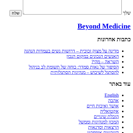
שלך
Beyond Medicine
כתבות אחרונות
מדינה על מצוק זכוכית – דרושות נשים בעמדות הנהגה
האנשים הנכונים במקום הנכון
השראה – מהי?
הסיפור של נאות סמדר: כוחה של תשומת לב בניהול
להסתגל לשיבוש – מנהיגות הסתגלותית
עוד באתר
English
אהבה
אושר ואיכות חיים
אקטואליה
הובלת שינויים
המכון למנהיגות וממשל
הרצאות וסדנאות
השקעות אימפקט