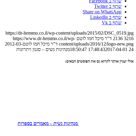
שתף ב Facebook
שתף ב Twitter
Share on WhatsApp
שתף ב LinkedIn
שתף ב Vk
https://dr-hemmo.co.il/wp-content/uploads/2015/02/DSC_0519.jpg
3216
2136
ד"ר מיכל חמו לוטם
https://www.dr-hemmo.co.il/wp-
content/uploads/2016/12/logo-new.png
ד"ר מיכל חמו לוטם
2012-03-
24 17:48:43
2017-04-01 18:50:47
מנהיגות נשים – סגנון ויתרונות
אולי יעניין אותך לקרוא גם את הפוסטים הבאים:
מנהיגות נשית – מאמרים בספרות