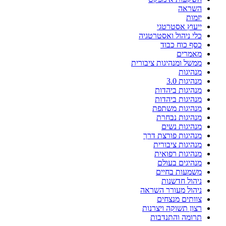
השראה
יזמות
ייעוץ אסטרטגי
כלי ניהול ואסטרטגיה
כסף כוח כבוד
מאמרים
ממשל ומנהיגות ציבורית
מנהיגות
מנהיגות 3.0
מנהיגות ביהדות
מנהיגות ביהדות
מנהיגות משתפת
מנהיגות נבחרת
מנהיגות נשים
מנהיגות פורצת דרך
מנהיגות ציבורית
מנהיגות רפואית
מנהיגים בעולם
משמעות בחיים
ניהול חדשנות
ניהול מעורר השראה
צוותים מנצחים
רצון תשוקה ויצרנות
תרומה והתנדבות