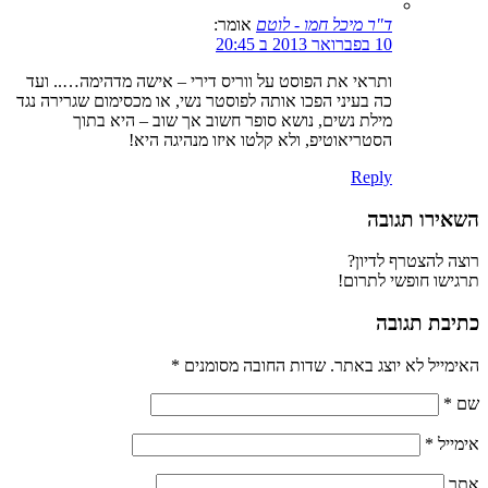
ד"ר מיכל חמו - לוטם
אומר:
10 בפברואר 2013 ב 20:45
ותראי את הפוסט על ווריס דירי – אישה מדהימה….. ועד
כה בעיני הפכו אותה לפוסטר נשי, או מכסימום שגרירה נגד
מילת נשים, נושא סופר חשוב אך שוב – היא בתוך
הסטריאוטיפ, ולא קלטו איזו מנהיגה היא!
Reply
השאירו תגובה
רוצה להצטרף לדיון?
תרגישו חופשי לתרום!
כתיבת תגובה
האימייל לא יוצג באתר.
שדות החובה מסומנים
*
שם
*
אימייל
*
אתר