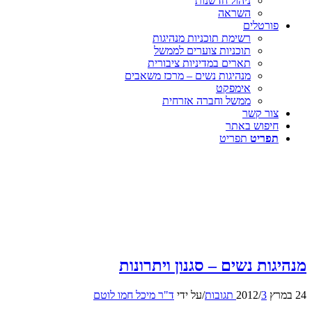
ניהול חדשנות
השראה
פורטלים
רשימת תוכניות מנהיגות
תוכניות צוערים לממשל
תארים במדיניות ציבורית
מנהיגות נשים – מרכז משאבים
אימפקט
ממשל וחברה אזרחית
צור קשר
חיפוש באתר
תפריט
תפריט
מנהיגות נשים – סגנון ויתרונות
24 במרץ 2012
3 תגובות
/
/
על ידי
ד"ר מיכל חמו לוטם