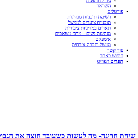
ניהול חדשנות
השראה
פורטלים
רשימת תוכניות מנהיגות
תוכניות צוערים לממשל
תארים במדיניות ציבורית
מנהיגות נשים – מרכז משאבים
אימפקט
ממשל וחברה אזרחית
צור קשר
חיפוש באתר
תפריט
תפריט
שיחת חריגה- מה לעשות כשעובד חוצה את הגבול