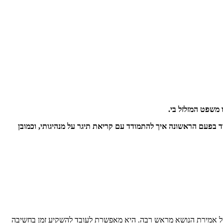
 משפט המזלזל בי.
ד בפעם הראשונה איך להתמודד עם קריאת תיגר על מנהיגותי, וכמובן
 של אמירת הנושא מראש רבה. היא מאפשרת לעובד להשקיע זמן בחשיבה