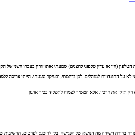
טלפון (היו אז עדין טלפוני לחצנים) שמעתי אותו זורק בעברו השני של הקו
 לא על התנגדויות למנהלים. לכן נדהמתי, ובעיקר נפגעתי.
הייתי צריכה ללמו
רק תיקן את דרכיו, אלא המשיך לצמוח לתפקיד בכיר ארגון.
צורה ברורה וישירה מה הנושא של הפגישה, בלי להיכנס לפרטים. החשיבות