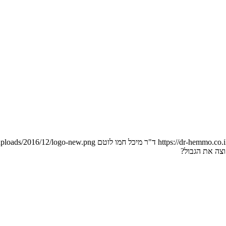
https://dr-hemmo.co
ד"ר מיכל חמו לוטם
uploads/2016/12/logo-new.png
צה את הגבול?