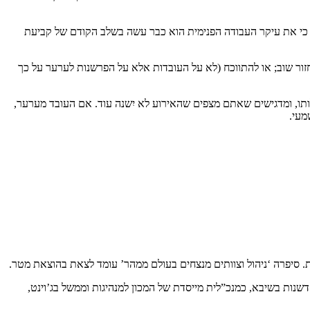
 כי את עיקר העבודה הפנימית הוא כבר עשה בשלב הקודם של קביעת
חזור שוב; או להתווכח (לא על העובדות אלא על הפרשנות לערער על כך
תו, ומדגישים שאתם מצפים שהאירוע לא יִשנה עוד. אם העובד מערער,
מעי.
. סיפרה ‘ניהול וצוותים מנצחים בעולם ממהר’ עומד לצאת בהוצאת מטר.
דשנות בשיבא, כמנכ”לית מייסדת של המכון למנהיגות וממשל בג’וינט,