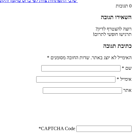
שלבי התפתחות צוות לפי ברוס טוקמן והקו
0
תגובות
השאירו תגובה
רוצה להצטרף לדיון?
תרגישו חופשי לתרום!
כתיבת תגובה
האימייל לא יוצג באתר.
שדות החובה מסומנים
*
שם
*
אימייל
*
אתר
*
CAPTCHA Code