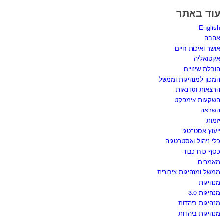
עוד באתר
English
אהבה
אושר ואיכות חיים
אקטואליה
הובלת שינויים
המכון למנהיגות וממשל
הרצאות וסדנאות
השקעות אימפקט
השראה
יזמות
ייעוץ אסטרטגי
כלי ניהול ואסטרטגיה
כסף כוח כבוד
מאמרים
ממשל ומנהיגות ציבורית
מנהיגות
מנהיגות 3.0
מנהיגות ביהדות
מנהיגות ביהדות