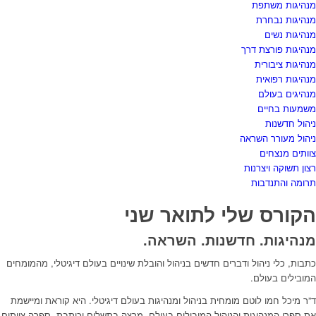
מנהיגות משתפת
מנהיגות נבחרת
מנהיגות נשים
מנהיגות פורצת דרך
מנהיגות ציבורית
מנהיגות רפואית
מנהיגים בעולם
משמעות בחיים
ניהול חדשנות
ניהול מעורר השראה
צוותים מנצחים
רצון תשוקה ויצרנות
תרומה והתנדבות
הקורס שלי לתואר שני
מנהיגות. חדשנות. השראה.
כתבות, כלי ניהול ודברים חדשים בניהול והובלת שינויים בעולם דיגיטלי, מהמומחים
המובילים בעולם.
ד”ר מיכל חמו לוטם מומחית בניהול ומנהיגות בעולם דיגיטלי. היא קוראת ומיישמת
את ספרי המנהיגות והניהול המובילים בעולם, מרצה בתשלום וכותבת. ספרה צוותים