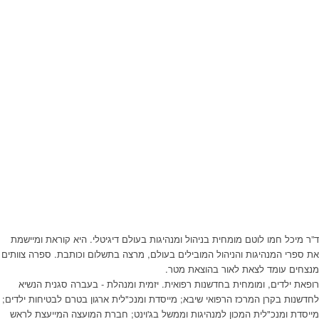
ד”ר מיכל חמו לוטם מומחית בניהול ומנהיגות בעולם דיגיטלי. היא קוראת ומיישמת
את ספרי המנהיגות והניהול המובילים בעולם, מרצה בתשלום וכותבת. ספרה צוותים
מנצחים עומד לצאת לאור בהוצאת מטר.
רופאת ילדים, ומומחית בחדשנות רפואית. יזמית ומנהלת - בעברה סגנית הנשיא
לחדשנות בקרן המרכז הרפואי שיבא; מייסדת ומנכ"לית ארגון בטרם לבטיחות ילדים;
מייסדת ומנכ"לית המכון למנהיגות וממשל בג'וינט; חברת המועצה המייעצת לראש