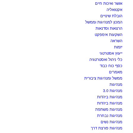
אושר ואיכות חיים
אקטואליה
הובלת שינויים
המכון למנהיגות וממשל
הרצאות וסדנאות
השקעות אימפקט
השראה
יזמות
ייעוץ אסטרטגי
כלי ניהול ואסטרטגיה
כסף כוח כבוד
מאמרים
ממשל ומנהיגות ציבורית
מנהיגות
מנהיגות 3.0
מנהיגות ביהדות
מנהיגות ביהדות
מנהיגות משתפת
מנהיגות נבחרת
מנהיגות נשים
מנהיגות פורצת דרך