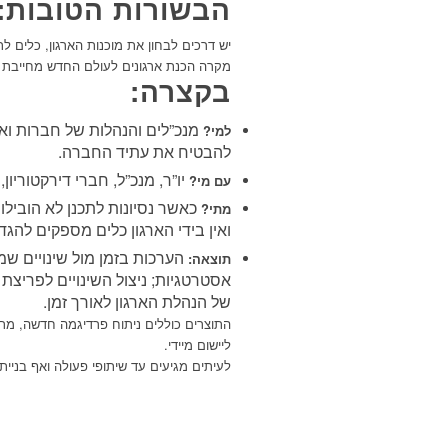
הבשורות הטובות:
יש דרכים לבחון את מוכנות הארגון, כלים לת
מקרה
הכנת ארגונים לעולם החדש מחייבת 
בקצרה:
מנכ”לים והנהלות של חברות וא
למי?
להבטיח את עתיד החברה.
יו”ר, מנכ”ל, חברי דירקטוריו
עם מי?
כאשר נסיונות לתכנן לא הובילו 
מתי?
ואין בידי הארגון כלים מספקים להגד
הערכות בזמן מול שינויים ש
תוצאה:
אסטרטגיות; ניצול השינויים לפריצת 
של הנהלת הארגון לאורך זמן.
התוצרים כוללים ניתוח פרדיגמה חדשה, מתוו
ליישום מיידי.
לעיתים מגיעים עד שיתופי פעולה ואף
בניית