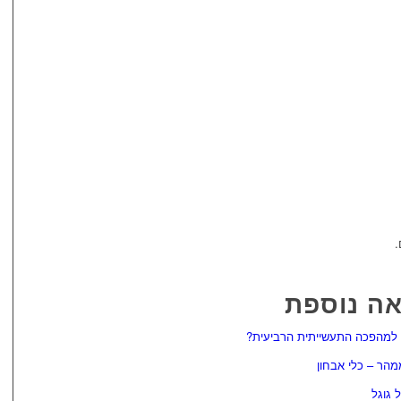
.
ה נוספת
למהפכה התעשייתית הרביעית?
מהר – כלי אבחון
 גוגל