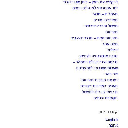
להקפיא את הזמן – רומן אוטוביוגרפי
ליווי אסטרטגי למנהלים ויזמים
מאמרים – חדש
ממליצים ומודים
ממשל וחברה אזרחית
מנהיגות
מנהיגות נשים – מרכז משאבים
מפת אתר
ניוזלטר
סדנת אסטרטגיה לצמיחה
סוכנות שינוי לעולם הממהר –
שאלות תשובות למתעניינות
צור קשר
רשימת תוכניות מנהיגות
תארים במדיניות ציבורית
תוכניות צוערים לממשל
תקשורת וכנסים
קטגוריות
English
אהבה