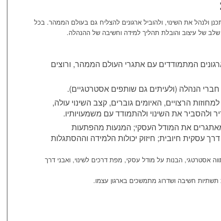
כנן ולנהל את השינוי, ולהוביל ארגונים להצליח גם בעולם הממהר. בכל
שלב של עיצוב והובלת תהליך למידה וחשיבה של ההנהלה.
רגונים המתמודדים עם אתגרי העולם הממהר, ורוצים
ן, חברי הנהלה (ולעיתים גם שותפים אסטרטגיים).
למחוזות הרצויים, האיומים גוברים, קצב השינוי עולה,
יר ולהסביר את השינוי ולהתמודד עם משמעויותיו.
מאתגרים את המודל העסקי; המנעות מהפתעות
דרך עסקית חיובית; חיזוק יכולות הלמידה וההסתגלות
ה אסטרטגי, הבנות על מודל עסקי, מפת דרכים לשינוי, ואבני דרך
 תשתיות חשיבה ושדרוג מתמשכים בארגון עצמו.