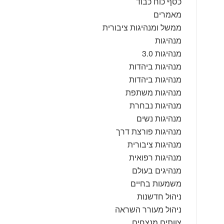
כסף כוח כבוד
מאמרים
ממשל ומנהיגות ציבורית
מנהיגות
מנהיגות 3.0
מנהיגות ביהדות
מנהיגות ביהדות
מנהיגות משתפת
מנהיגות נבחרת
מנהיגות נשים
מנהיגות פורצת דרך
מנהיגות ציבורית
מנהיגות רפואית
מנהיגים בעולם
משמעות בחיים
ניהול חדשנות
ניהול מעורר השראה
צוותים מנצחים