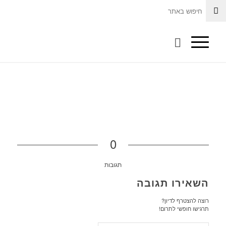
0
תגובות
השאירו תגובה
רוצה להצטרף לדיון?
תרגישו חופשי לתרום!