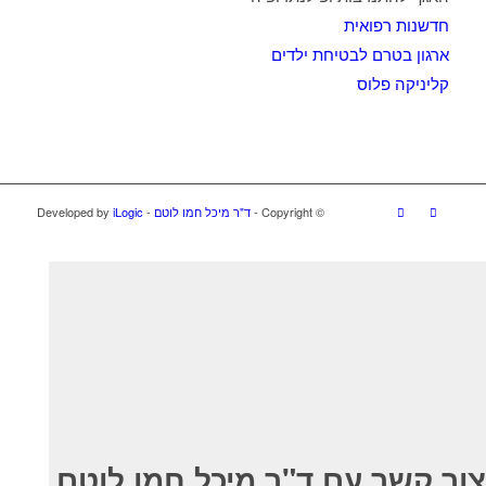
חדשנות רפואית
ארגון בטרם לבטיחת ילדים
קליניקה פלוס
© ‫Copyright -
ד"ר מיכל חמו לוטם
- Developed by
iLogic
צור קשר עם ד"ר מיכל חמו לוטם