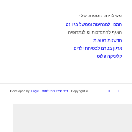
פעילויות נוספות שלי
המכון למנהיגות וממשל בג'וינט
האגף להתנדבות ופילנתרופיה
חדשנות רפואית
ארגון בטרם לבטיחת ילדים
קליניקה פלוס
© ‫Copyright -
ד"ר מיכל חמו לוטם
- Developed by
iLogic