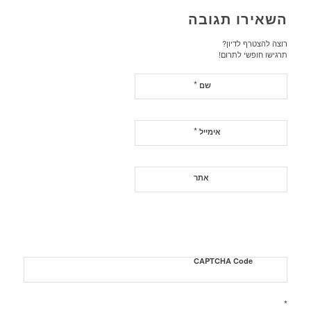
השאירו תגובה
רוצה להצטרף לדיון?
תרגישו חופשי לתרום!
*
שם
*
אימייל
אתר
CAPTCHA Code
*