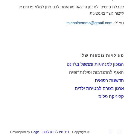
לקבלת פרטים ולתכנון הרצאה מותאמת לכם ניתן למלא פרטים או
לייצור קשר באמצעות:
דוא"ל:
michalhemmo@gmail.com
פעילויות נוספות שלי
המכון למנהיגות וממשל בג'וינט
האגף להתנדבות ופילנתרופיה
חדשנות רפואית
ארגון בטרם לבטיחת ילדים
קליניקה פלוס
© ‫Copyright -
ד"ר מיכל חמו לוטם
- Developed by
iLogic