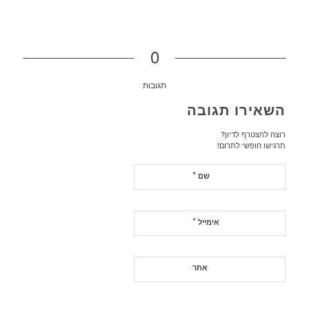
0
תגובות
השאירו תגובה
רוצה להצטרף לדיון?
תרגישו חופשי לתרום!
*
שם
*
אימייל
אתר