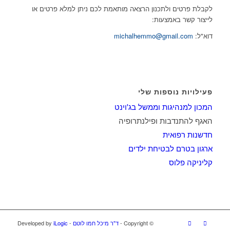
לקבלת פרטים ולתכנון הרצאה מותאמת לכם ניתן למלא פרטים או
לייצור קשר באמצעות:
דוא"ל:
michalhemmo@gmail.com
פעילויות נוספות שלי
המכון למנהיגות וממשל בג'וינט
האגף להתנדבות ופילנתרופיה
חדשנות רפואית
ארגון בטרם לבטיחת ילדים
קליניקה פלוס
© ‫Copyright -
ד"ר מיכל חמו לוטם
- Developed by
iLogic